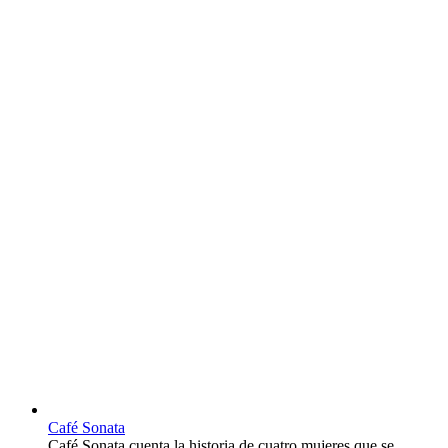
Café Sonata
Café Sonata cuenta la historia de cuatro mujeres que se