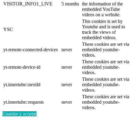
VISITOR_INFO1_LIVE
5 months
the information of the
embedded YouTube
videos on a website.
This cookies is set by
Youtube and is used to
YSC
track the views of
embedded videos.
These cookies are set via
yt-remote-connected-devices
never
embedded youtube-
videos.
These cookies are set via
yt-remote-device-id
never
embedded youtube-
videos.
These cookies are set via
yt.innertube::nextId
never
embedded youtube-
videos.
These cookies are set via
yt.innertube::requests
never
embedded youtube-
videos.
Guardar y aceptar