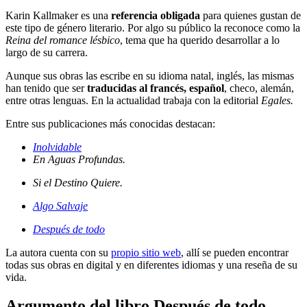
Karin Kallmaker es una
referencia obligada
para quienes gustan de
este tipo de género literario. Por algo su público la reconoce como la
Reina del romance lésbico
, tema que ha querido desarrollar a lo
largo de su carrera.
Aunque sus obras las escribe en su idioma natal, inglés, las mismas
han tenido que ser
traducidas al francés, español
, checo, alemán,
entre otras lenguas. En la actualidad trabaja con la editorial
Egales.
Entre sus publicaciones más conocidas destacan:
Inolvidable
En Aguas Profundas.
Si el Destino Quiere.
Algo Salvaje
Después de todo
La autora cuenta con su
propio sitio web
, allí se pueden encontrar
todas sus obras en digital y en diferentes idiomas y una reseña de su
vida.
Argumento del libro Después de todo