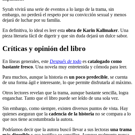
Syrah vivirá una serie de eventos a lo largo de la trama, sin
embargo, no perderá el respeto por su convicción sexual y menos
dejará de luchar por su familia.
En definitiva, lo ideal es leer esta
obra de Karin Kallmaker
. Una
pieza literaria fácil de digerir y que sin duda dejará un dulce sabor.
Críticas y opinión del libro
En líneas generales, este
Después de todo
es
catalogado como
bastante fresco
. Una novela muy entretenida y cómoda para leer.
Para muchos, aunque la historia es
un poco predecible
, se cuenta
de una forma ágil e interesante, lo que permite disfrutarla al máximo.
Otros lectores revelan que la trama, aunque bastante sencilla, logra
enganchar. Tanto que el libro puede ser leído de una sola vez.
Sin embargo, como siempre, existen diversos puntos de vista. Hay
quienes aseguran que la
cadencia de la historia
no se compara a lo
que nos tiene acostumbrada la autora.
Podríamos decir que la autora buscó llevar a sus lectoras
una trama
más digerible
y eso justifica su sencillez. Aunque realmente nunca