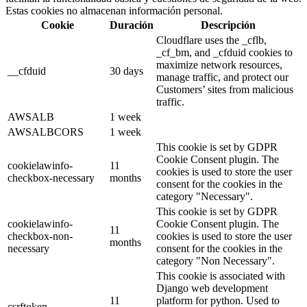
Estas cookies no almacenan información personal.
Cookie
Duración
Descripción
Cloudflare uses the _cflb,
_cf_bm, and _cfduid cookies to
maximize network resources,
__cfduid
30 days
manage traffic, and protect our
Customers’ sites from malicious
traffic.
AWSALB
1 week
AWSALBCORS
1 week
This cookie is set by GDPR
Cookie Consent plugin. The
cookielawinfo-
11
cookies is used to store the user
checkbox-necessary
months
consent for the cookies in the
category "Necessary".
This cookie is set by GDPR
cookielawinfo-
Cookie Consent plugin. The
11
checkbox-non-
cookies is used to store the user
months
necessary
consent for the cookies in the
category "Non Necessary".
This cookie is associated with
Django web development
11
platform for python. Used to
csrftoken