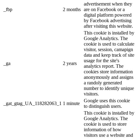
advertisement when they
_fbp
2 months
are on Facebook or a
digital platform powered
by Facebook advertising
after visiting this website.
This cookie is installed by
Google Analytics. The
cookie is used to calculate
visitor, session, camapign
data and keep track of site
usage for the site's
_ga
2 years
analytics report. The
cookies store information
anonymously and assigns
a randoly generated
number to identify unique
visitors.
Google uses this cookie
_gat_gtag_UA_118282063_1
1 minute
to distinguish users.
This cookie is installed by
Google Analytics. The
cookie is used to store
information of how
visitors use a website and