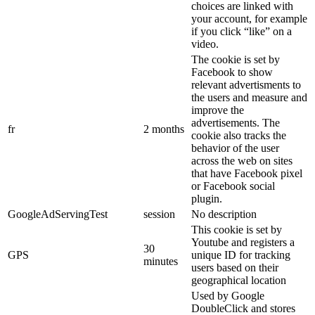
choices are linked with
your account, for example
if you click “like” on a
video.
The cookie is set by
Facebook to show
relevant advertisments to
the users and measure and
improve the
advertisements. The
fr
2 months
cookie also tracks the
behavior of the user
across the web on sites
that have Facebook pixel
or Facebook social
plugin.
GoogleAdServingTest
session
No description
This cookie is set by
Youtube and registers a
30
GPS
unique ID for tracking
minutes
users based on their
geographical location
Used by Google
DoubleClick and stores