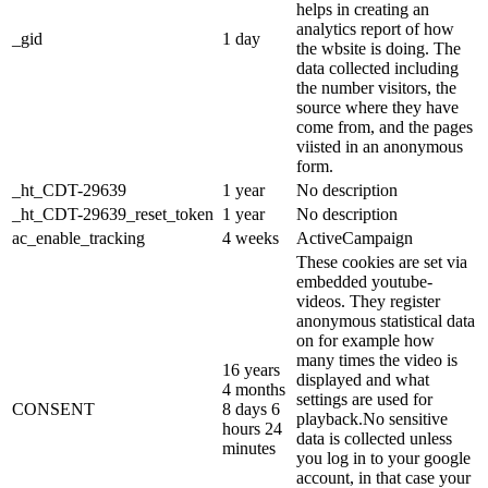
helps in creating an
analytics report of how
_gid
1 day
the wbsite is doing. The
data collected including
the number visitors, the
source where they have
come from, and the pages
viisted in an anonymous
form.
_ht_CDT-29639
1 year
No description
_ht_CDT-29639_reset_token
1 year
No description
ac_enable_tracking
4 weeks
ActiveCampaign
These cookies are set via
embedded youtube-
videos. They register
anonymous statistical data
on for example how
many times the video is
16 years
displayed and what
4 months
settings are used for
CONSENT
8 days 6
playback.No sensitive
hours 24
data is collected unless
minutes
you log in to your google
account, in that case your