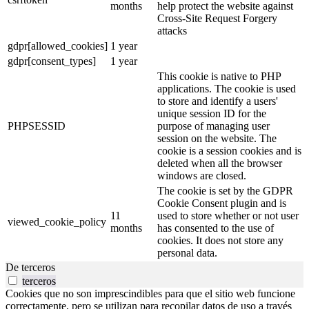
months
help protect the website against
Cross-Site Request Forgery
attacks
gdpr[allowed_cookies]
1 year
gdpr[consent_types]
1 year
This cookie is native to PHP
applications. The cookie is used
to store and identify a users'
unique session ID for the
PHPSESSID
purpose of managing user
session on the website. The
cookie is a session cookies and is
deleted when all the browser
windows are closed.
The cookie is set by the GDPR
Cookie Consent plugin and is
11
used to store whether or not user
viewed_cookie_policy
months
has consented to the use of
cookies. It does not store any
personal data.
De terceros
terceros
Cookies que no son imprescindibles para que el sitio web funcione
correctamente, pero se utilizan para recopilar datos de uso a través