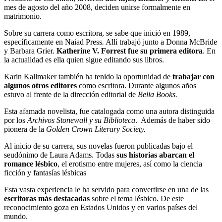
mes de agosto del año 2008, deciden unirse formalmente en
matrimonio.
Sobre su carrera como escritora, se sabe que inició en 1989,
específicamente en Naiad Press
.
Allí trabajó junto a Donna McBride
y Barbara Grier.
Katherine V. Forrest fue su primera editora
. En
la actualidad es ella quien sigue editando sus libros.
Karin Kallmaker también ha tenido la oportunidad de
trabajar con
algunos otros editores
como escritora. Durante algunos años
estuvo al frente de la dirección editorial de
Bella Books.
Esta afamada novelista, fue catalogada como una autora distinguida
por los
Archivos Stonewall y su Biblioteca
. Además de haber sido
pionera de la
Golden Crown Literary Society.
Al inicio de su carrera, sus novelas fueron publicadas bajo el
seudónimo de Laura Adams. Todas
sus historias abarcan el
romance lésbico
, el erotismo entre mujeres, así como la ciencia
ficción y fantasías lésbicas
Esta vasta experiencia le ha servido para convertirse en una de las
escritoras más destacadas
sobre el tema lésbico. De este
reconocimiento goza en Estados Unidos y en varios países del
mundo.