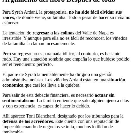
Para Syrah Ardani, la protagonista,
no ha sido fácil olvidar sus
raíces
, de donde viene, su familia. Todo a pesar de hacer su máximo
esfuerzo.
La tentación de
regresar a las colinas
del Valle de Napa es
irresistible. Y aunque para ella no es fácil de reconocer, los viñedos
de la familia la claman incesantemente.
Pero su regreso no es para nada idílico, al contrario, es bastante
rudo. Hay una situación sombría que empaña lo que hubiese podido
ser el reencuentro perfecto.
El padre de Syrah lamentablemente ha dirigido una gestión
administrativa nefasta. Los viñedos Ardani están en una
situación
económica
que casi los lleva a la quiebra.
Para salir de esta debacle financiera, es necesario
actuar sin
sentimentalismo
. La familia entiende que solo alguien ajeno a ellos
y con experiencia, es capaz de hacer lo debido.
Allí aparece Toni Blanchard, designado por los tribunales para la
defensa de los acreedores
. Este cuenta con una reputación de
impecable cuando de negocios se trata, muchos lo tildan de
implacable.