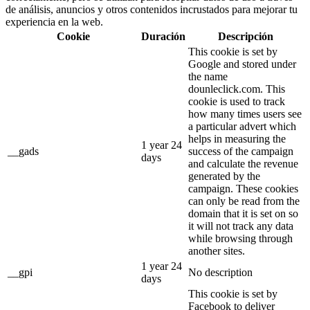
de análisis, anuncios y otros contenidos incrustados para mejorar tu
experiencia en la web.
Cookie
Duración
Descripción
This cookie is set by
Google and stored under
the name
dounleclick.com. This
cookie is used to track
how many times users see
a particular advert which
helps in measuring the
1 year 24
__gads
success of the campaign
days
and calculate the revenue
generated by the
campaign. These cookies
can only be read from the
domain that it is set on so
it will not track any data
while browsing through
another sites.
1 year 24
__gpi
No description
days
This cookie is set by
Facebook to deliver