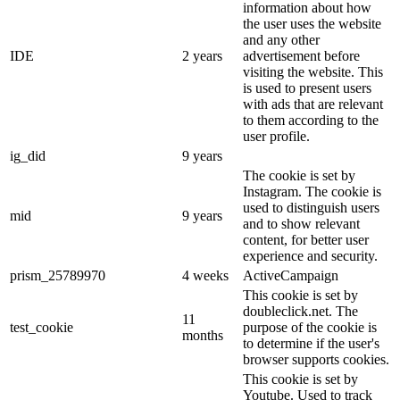
information about how
the user uses the website
and any other
IDE
2 years
advertisement before
visiting the website. This
is used to present users
with ads that are relevant
to them according to the
user profile.
ig_did
9 years
The cookie is set by
Instagram. The cookie is
used to distinguish users
mid
9 years
and to show relevant
content, for better user
experience and security.
prism_25789970
4 weeks
ActiveCampaign
This cookie is set by
doubleclick.net. The
11
test_cookie
purpose of the cookie is
months
to determine if the user's
browser supports cookies.
This cookie is set by
Youtube. Used to track