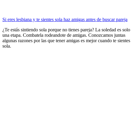
Si eres lesbiana y te sientes sola haz amigas antes de buscar pareja
¿Te estás sintiendo sola porque no tienes pareja? La soledad es solo
una etapa. Combatela rodeandote de amigas. Conozcamos juntas
algunas razones por las que tener amigas es mejor cuando te sientes
sola.