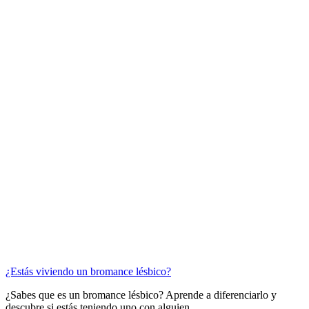
¿Estás viviendo un bromance lésbico?
¿Sabes que es un bromance lésbico? Aprende a diferenciarlo y
descubre si estás teniendo uno con alguien.