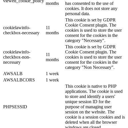
viewed_cookie_policy
months
has consented to the use of
cookies. It does not store any
personal data.
This cookie is set by GDPR
Cookie Consent plugin. The
cookielawinfo-
11
cookies is used to store the user
checkbox-necessary
months
consent for the cookies in the
category "Necessary".
This cookie is set by GDPR
cookielawinfo-
Cookie Consent plugin. The
11
checkbox-non-
cookies is used to store the user
months
necessary
consent for the cookies in the
category "Non Necessary".
AWSALB
1 week
AWSALBCORS
1 week
This cookie is native to PHP
applications. The cookie is used
to store and identify a users'
unique session ID for the
PHPSESSID
purpose of managing user
session on the website. The
cookie is a session cookies and is
deleted when all the browser
windows are closed.