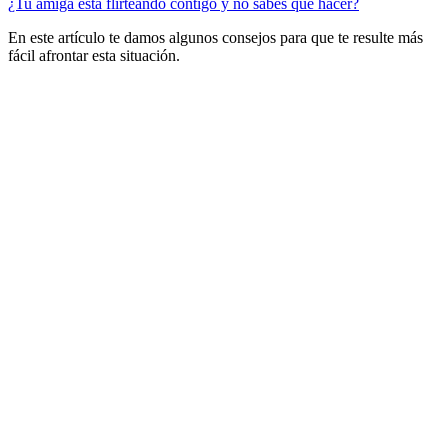
¿Tu amiga está flirteando contigo y no sabes qué hacer?
En este artículo te damos algunos consejos para que te resulte más
fácil afrontar esta situación.