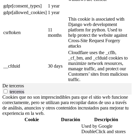
gdpr[consent_types]
1 year
gdpr[allowed_cookies]
1 year
This cookie is associated with
Django web development
11
platform for python. Used to
csrftoken
months
help protect the website against
Cross-Site Request Forgery
attacks
Cloudflare uses the _cflb,
_cf_bm, and _cfduid cookies to
maximize network resources,
__cfduid
30 days
manage traffic, and protect our
Customers’ sites from malicious
traffic.
De terceros
terceros
Cookies que no son imprescindibles para que el sitio web funcione
correctamente, pero se utilizan para recopilar datos de uso a través
de análisis, anuncios y otros contenidos incrustados para mejorar tu
experiencia en la web.
Cookie
Duración
Descripción
Used by Google
DoubleClick and stores