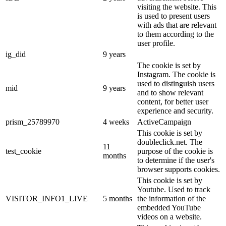
visiting the website. This
is used to present users
with ads that are relevant
to them according to the
user profile.
ig_did
9 years
The cookie is set by
Instagram. The cookie is
used to distinguish users
mid
9 years
and to show relevant
content, for better user
experience and security.
prism_25789970
4 weeks
ActiveCampaign
This cookie is set by
doubleclick.net. The
11
test_cookie
purpose of the cookie is
months
to determine if the user's
browser supports cookies.
This cookie is set by
Youtube. Used to track
VISITOR_INFO1_LIVE
5 months
the information of the
embedded YouTube
videos on a website.