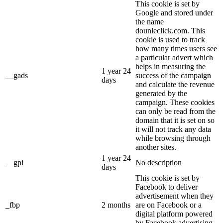
This cookie is set by
Google and stored under
the name
dounleclick.com. This
cookie is used to track
how many times users see
a particular advert which
helps in measuring the
1 year 24
__gads
success of the campaign
days
and calculate the revenue
generated by the
campaign. These cookies
can only be read from the
domain that it is set on so
it will not track any data
while browsing through
another sites.
1 year 24
__gpi
No description
days
This cookie is set by
Facebook to deliver
advertisement when they
_fbp
2 months
are on Facebook or a
digital platform powered
by Facebook advertising