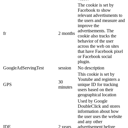
The cookie is set by
Facebook to show
relevant advertisments to
the users and measure and
improve the
advertisements. The
fr
2 months
cookie also tracks the
behavior of the user
across the web on sites
that have Facebook pixel
or Facebook social
plugin.
GoogleAdServingTest
session
No description
This cookie is set by
Youtube and registers a
30
GPS
unique ID for tracking
minutes
users based on their
geographical location
Used by Google
DoubleClick and stores
information about how
the user uses the website
and any other
IDE
2 years
advertisement before