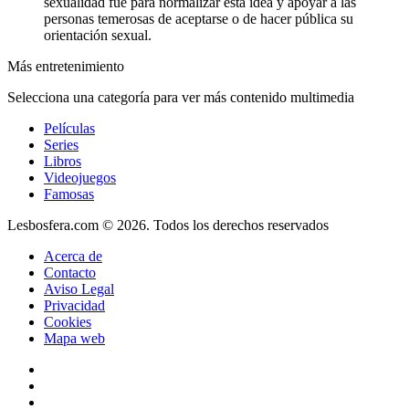
sexualidad fue para normalizar esta idea y apoyar a las
personas temerosas de aceptarse o de hacer pública su
orientación sexual.
Más entretenimiento
Selecciona una categoría para ver más contenido multimedia
Películas
Series
Libros
Videojuegos
Famosas
Lesbosfera.com © 2026. Todos los derechos reservados
Acerca de
Contacto
Aviso Legal
Privacidad
Cookies
Mapa web