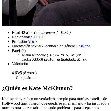
Edad
42 años
( 06 de enero de 1984 )
Nacionalidad
EEUU
Profesión
Actriz
Orientación sexual / Identidad de género
Lesbiana
Pareja(s)
Marla Mindelle
(2013 – 2016). Mujer.
Jackie Abbott
(2016 – actualidad). Mujer.
Valoración
4,63/5 (8 votos)
Cargando...
¿Quién es Kate McKinnon?
Kate se convirtió en un verdadero ejemplo para muchas estrellas de
Hollywood que tuvieron que quedarse en el armario y ha inspirado a
muchas otras que estaban teniendo problemas para aceptar sus