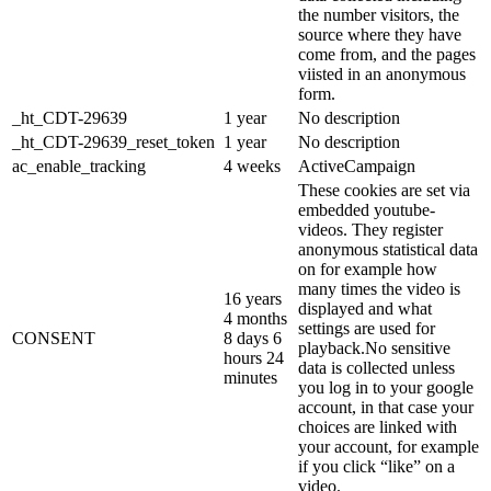
the number visitors, the
source where they have
come from, and the pages
viisted in an anonymous
form.
_ht_CDT-29639
1 year
No description
_ht_CDT-29639_reset_token
1 year
No description
ac_enable_tracking
4 weeks
ActiveCampaign
These cookies are set via
embedded youtube-
videos. They register
anonymous statistical data
on for example how
many times the video is
16 years
displayed and what
4 months
settings are used for
CONSENT
8 days 6
playback.No sensitive
hours 24
data is collected unless
minutes
you log in to your google
account, in that case your
choices are linked with
your account, for example
if you click “like” on a
video.