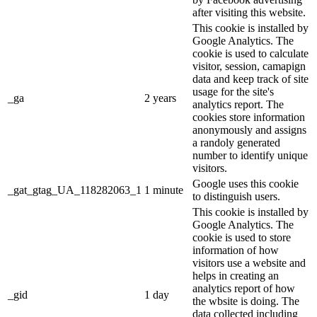
after visiting this website.
This cookie is installed by
Google Analytics. The
cookie is used to calculate
visitor, session, camapign
data and keep track of site
usage for the site's
_ga
2 years
analytics report. The
cookies store information
anonymously and assigns
a randoly generated
number to identify unique
visitors.
Google uses this cookie
_gat_gtag_UA_118282063_1
1 minute
to distinguish users.
This cookie is installed by
Google Analytics. The
cookie is used to store
information of how
visitors use a website and
helps in creating an
analytics report of how
_gid
1 day
the wbsite is doing. The
data collected including