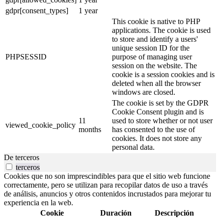
gdpr[consent_types]
1 year
This cookie is native to PHP
applications. The cookie is used
to store and identify a users'
unique session ID for the
PHPSESSID
purpose of managing user
session on the website. The
cookie is a session cookies and is
deleted when all the browser
windows are closed.
The cookie is set by the GDPR
Cookie Consent plugin and is
11
used to store whether or not user
viewed_cookie_policy
months
has consented to the use of
cookies. It does not store any
personal data.
De terceros
terceros
Cookies que no son imprescindibles para que el sitio web funcione
correctamente, pero se utilizan para recopilar datos de uso a través
de análisis, anuncios y otros contenidos incrustados para mejorar tu
experiencia en la web.
Cookie
Duración
Descripción