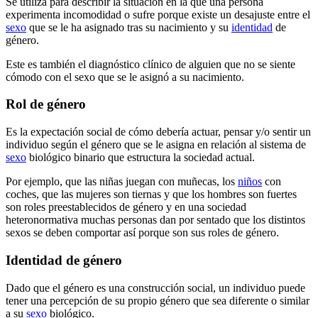
Se utiliza para describir la situación en la que una persona
experimenta incomodidad o sufre porque existe un desajuste entre el
sexo
que se le ha asignado tras su nacimiento y su
identidad
de
género.
Este es también el diagnóstico clínico de alguien que no se siente
cómodo con el sexo que se le asignó a su nacimiento.
Rol de género
Es la expectación social de cómo debería actuar, pensar y/o sentir un
individuo según el género que se le asigna en relación al sistema de
sexo
biológico binario que estructura la sociedad actual.
Por ejemplo, que las niñas juegan con muñecas, los
niños
con
coches, que las mujeres son tiernas y que los hombres son fuertes
son roles preestablecidos de género y en una sociedad
heteronormativa muchas personas dan por sentado que los distintos
sexos se deben comportar así porque son sus roles de género.
Identidad de género
Dado que el género es una construcción social, un individuo puede
tener una percepción de su propio género que sea diferente o similar
a su
sexo
biológico.