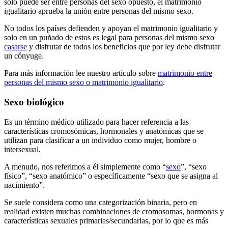
solo puede ser entre personas del sexo opuesto, el matrimonio
igualitario aprueba la unión entre personas del mismo sexo.
No todos los países defienden y apoyan el matrimonio igualitario y
solo en un puñado de estos es legal para personas del mismo sexo
casarse
y disfrutar de todos los beneficios que por ley debe disfrutar
un cónyuge.
Para más información lee nuestro artículo sobre
matrimonio entre
personas del mismo sexo o matrimonio igualitario
.
Sexo biológico
Es un término médico utilizado para hacer referencia a las
características cromosómicas, hormonales y anatómicas que se
utilizan para clasificar a un individuo como mujer, hombre o
intersexual.
A menudo, nos referimos a él simplemente como “
sexo
”, “sexo
físico”, “sexo anatómico” o específicamente “sexo que se asigna al
nacimiento”.
Se suele considera como una categorización binaria, pero en
realidad existen muchas combinaciones de cromosomas, hormonas y
características sexuales primarias/secundarias, por lo que es más