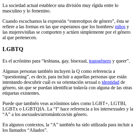
La sociedad actual establece una división muy rígida entre lo
masculino y lo femenino.
Cuando escuchamos la expresión “estereotipos de género”, ésta se
refiere a las formas en las que esperamos que los hombres/
niños
y
las mujeres/niñas se comporten y actúen simplemente por el género
al que pertenecen.
LGBTQ
Es el acrónimo para “lesbiana, gay, bisexual,
transgénero
y queer”.
Algunas personas también incluyen la Q como referencia a
“questioning”, es decir, para incluir a aquellas personas que están
intentando descubrir cuál es su orientación sexual o
identidad
de
género, sin que se puedan identificar todavía con alguna de las otras
etiquetas existentes.
Puede que también veas acrónimos tales como LGBT+, LGTBI,
LGBTx o LGBTQIA. La “I” hace referencia a los intersexuales y la
“A” a los asexuales/arrománticos/sin género.
En algunos contextos, la “A” también ha sido utilizada para incluir a
los llamados “Aliados”.