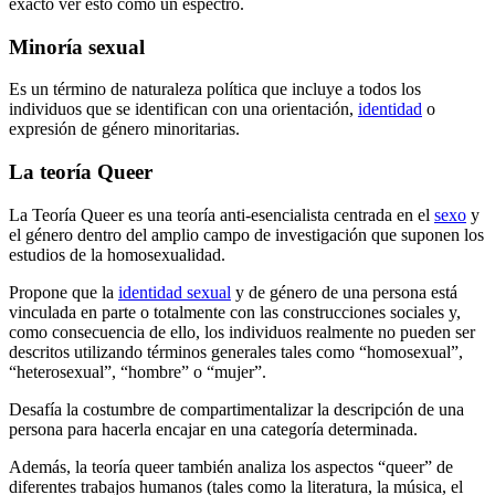
exacto ver esto como un espectro.
Minoría sexual
Es un término de naturaleza política que incluye a todos los
individuos que se identifican con una orientación,
identidad
o
expresión de género minoritarias.
La teoría Queer
La Teoría Queer es una teoría anti-esencialista centrada en el
sexo
y
el género dentro del amplio campo de investigación que suponen los
estudios de la homosexualidad.
Propone que la
identidad sexual
y de género de una persona está
vinculada en parte o totalmente con las construcciones sociales y,
como consecuencia de ello, los individuos realmente no pueden ser
descritos utilizando términos generales tales como “homosexual”,
“heterosexual”, “hombre” o “mujer”.
Desafía la costumbre de compartimentalizar la descripción de una
persona para hacerla encajar en una categoría determinada.
Además, la teoría queer también analiza los aspectos “queer” de
diferentes trabajos humanos (tales como la literatura, la música, el