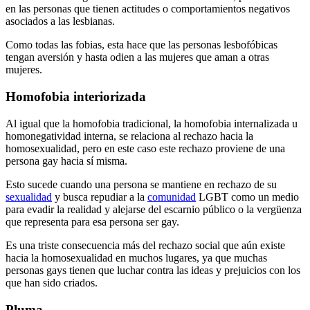
en las personas que tienen actitudes o comportamientos negativos
asociados a las lesbianas.
Como todas las fobias, esta hace que las personas lesbofóbicas
tengan aversión y hasta odien a las mujeres que aman a otras
mujeres.
Homofobia interiorizada
Al igual que la homofobia tradicional, la homofobia internalizada u
homonegatividad interna, se relaciona al rechazo hacia la
homosexualidad, pero en este caso este rechazo proviene de una
persona gay hacia sí misma.
Esto sucede cuando una persona se mantiene en rechazo de su
sexualidad
y busca repudiar a la
comunidad
LGBT como un medio
para evadir la realidad y alejarse del escarnio público o la vergüenza
que representa para esa persona ser gay.
Es una triste consecuencia más del rechazo social que aún existe
hacia la homosexualidad en muchos lugares, ya que muchas
personas gays tienen que luchar contra las ideas y prejuicios con los
que han sido criados.
Pluma