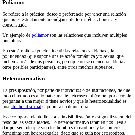
Poliamor
Se refiere a la práctica, deseo o preferencia por tener una relación
que no es estrictamente monógama de forma ética, honesta y
consensuada.
Un ejemplo de
poliamor
son las relaciones que incluyen múltiples
miembros.
En este ámbito se pueden incluir las relaciones abiertas y la
polifidelidad (que supone una relación romántica y/o sexual que
incluye a más de dos personas, pero que no se encuentra abierta a
otros posibles participantes), entre otros muchos supuestos.
Heteronormativo
La presuposición, por parte de individuos o de instituciones, de que
todo el mundo es automáticamente heterosexual (como, por ejemplo,
preguntar a una mujer si tiene novio) y que la heterosexualidad es
una
identidad sexual
superior a cualquier otra.
Este comportamiento lleva a la invisibilización y estigmatización del
resto de las sexualidades. Lo heteronormativo también nos lleva a
dar por sentado que solo los hombres masculinos y las mujeres
femeninas son heterosexuales, dado que se guía por estereotipos.