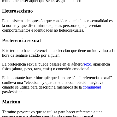
mundo debe ser aquel que se les asigna al nacer.
Heterosexismo
Es un sistema de opresión que considera que la heterosexualidad es
la norma y que discrimina a aquellas personas que presentan
comportamientos e identidades no heterosexuales.
Preferencia sexual
Este término hace referencia a la elección que tiene un individuo a la
hora de sentirse atraído por alguien.
La preferencia sexual puede basarse en el género/
sexo
, apariencia
física (altura, peso, raza, etnia) o conexión emocional.
Es importante hacer hincapié que la expresión “preferencia sexual”
conlleva una “elección” y que tiene una connotación negativa
cuando se utiliza para describir a miembros de la
comunidad
gay/lesbiana.
Maricón
Término peyorativo que se utiliza para hacer referencia a una
persona gay o a alguien considerado como homosexual.