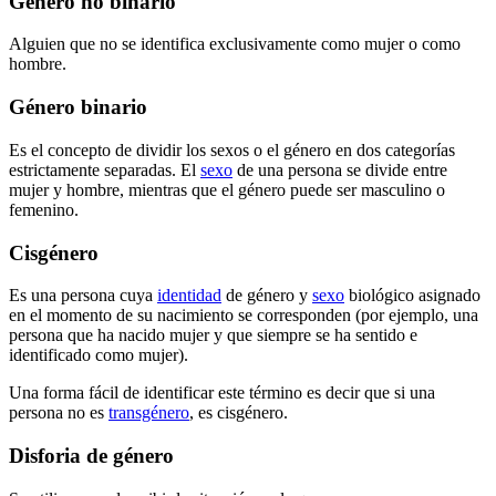
Género no binario
Alguien que no se identifica exclusivamente como mujer o como
hombre.
Género binario
Es el concepto de dividir los sexos o el género en dos categorías
estrictamente separadas. El
sexo
de una persona se divide entre
mujer y hombre, mientras que el género puede ser masculino o
femenino.
Cisgénero
Es una persona cuya
identidad
de género y
sexo
biológico asignado
en el momento de su nacimiento se corresponden (por ejemplo, una
persona que ha nacido mujer y que siempre se ha sentido e
identificado como mujer).
Una forma fácil de identificar este término es decir que si una
persona no es
transgénero
, es cisgénero.
Disforia de género