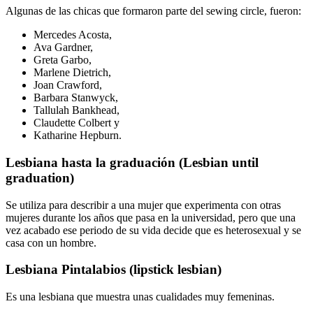
Algunas de las chicas que formaron parte del sewing circle, fueron:
Mercedes Acosta,
Ava Gardner,
Greta Garbo,
Marlene Dietrich,
Joan Crawford,
Barbara Stanwyck,
Tallulah Bankhead,
Claudette Colbert y
Katharine Hepburn.
Lesbiana hasta la graduación (Lesbian until
graduation)
Se utiliza para describir a una mujer que experimenta con otras
mujeres durante los años que pasa en la universidad, pero que una
vez acabado ese periodo de su vida decide que es heterosexual y se
casa con un hombre.
Lesbiana Pintalabios (lipstick lesbian)
Es una lesbiana que muestra unas cualidades muy femeninas.