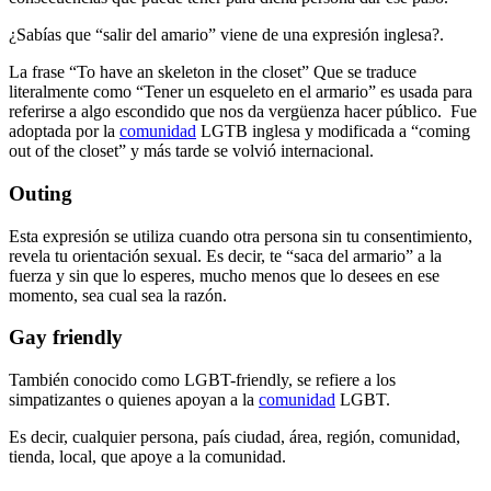
¿Sabías que “salir del amario” viene de una expresión inglesa?.
La frase “To have an skeleton in the closet” Que se traduce
literalmente como “Tener un esqueleto en el armario” es usada para
referirse a algo escondido que nos da vergüenza hacer público. Fue
adoptada por la
comunidad
LGTB inglesa y modificada a “
coming
out
of the closet” y más tarde se volvió internacional.
Outing
Esta expresión se utiliza cuando otra persona sin tu consentimiento,
revela tu orientación sexual. Es decir, te “saca del armario” a la
fuerza y sin que lo esperes, mucho menos que lo desees en ese
momento, sea cual sea la razón.
Gay friendly
También conocido como LGBT-friendly, se refiere a los
simpatizantes o quienes apoyan a la
comunidad
LGBT.
Es decir, cualquier persona, país ciudad, área, región, comunidad,
tienda, local, que apoye a la comunidad.