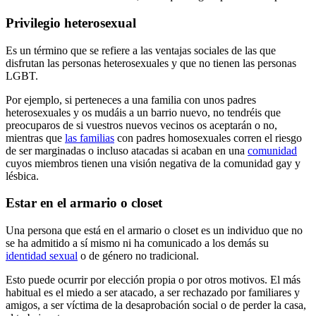
Privilegio heterosexual
Es un término que se refiere a las ventajas sociales de las que
disfrutan las personas heterosexuales y que no tienen las personas
LGBT.
Por ejemplo, si perteneces a una familia con unos padres
heterosexuales y os mudáis a un barrio nuevo, no tendréis que
preocuparos de si vuestros nuevos vecinos os aceptarán o no,
mientras que
las familias
con padres homosexuales corren el riesgo
de ser marginadas o incluso atacadas si acaban en una
comunidad
cuyos miembros tienen una visión negativa de la comunidad gay y
lésbica.
Estar en el armario o closet
Una persona que está en el armario o closet es un individuo que no
se ha admitido a sí mismo ni ha comunicado a los demás su
identidad sexual
o de género no tradicional.
Esto puede ocurrir por elección propia o por otros motivos. El más
habitual es el miedo a ser atacado, a ser rechazado por familiares y
amigos, a ser víctima de la desaprobación social o de perder la casa,