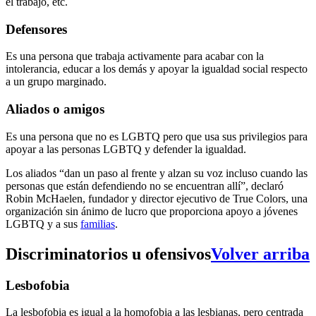
el trabajo, etc.
Defensores
Es una persona que trabaja activamente para acabar con la
intolerancia, educar a los demás y apoyar la igualdad social respecto
a un grupo marginado.
Aliados o amigos
Es una persona que no es LGBTQ pero que usa sus privilegios para
apoyar a las personas LGBTQ y defender la igualdad.
Los aliados “dan un paso al frente y alzan su voz incluso cuando las
personas que están defendiendo no se encuentran allí”, declaró
Robin McHaelen, fundador y director ejecutivo de True Colors, una
organización sin ánimo de lucro que proporciona apoyo a jóvenes
LGBTQ y a sus
familias
.
Discriminatorios u ofensivos
Volver arriba
Lesbofobia
La lesbofobia es igual a la homofobia a las lesbianas, pero centrada