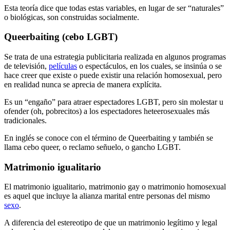
Esta teoría dice que todas estas variables, en lugar de ser “naturales”
o biológicas, son construidas socialmente.
Queerbaiting (cebo LGBT)
Se trata de una estrategia publicitaria realizada en algunos programas
de televisión,
películas
o espectáculos, en los cuales, se insinúa o se
hace creer que existe o puede existir una relación homosexual, pero
en realidad nunca se aprecia de manera explícita.
Es un “engaño” para atraer espectadores LGBT, pero sin molestar u
ofender (oh, pobrecitos) a los espectadores heteerosexuales más
tradicionales.
En inglés se conoce con el término de Queerbaiting y también se
llama cebo queer, o reclamo señuelo, o gancho LGBT.
Matrimonio igualitario
El matrimonio igualitario, matrimonio gay o matrimonio homosexual
es aquel que incluye la alianza marital entre personas del mismo
sexo
.
A diferencia del estereotipo de que un matrimonio legítimo y legal