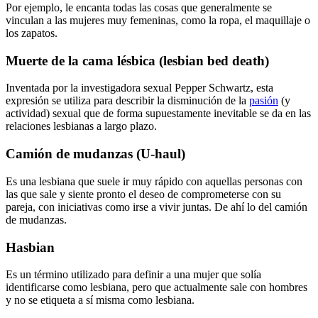
Por ejemplo, le encanta todas las cosas que generalmente se
vinculan a las mujeres muy femeninas, como la ropa, el maquillaje o
los zapatos.
Muerte de la cama lésbica (lesbian bed death)
Inventada por la investigadora sexual Pepper Schwartz, esta
expresión se utiliza para describir la disminución de la
pasión
(y
actividad) sexual que de forma supuestamente inevitable se da en las
relaciones lesbianas a largo plazo.
Camión de mudanzas (U-haul)
Es una lesbiana que suele ir muy rápido con aquellas personas con
las que sale y siente pronto el deseo de comprometerse con su
pareja, con iniciativas como irse a vivir juntas. De ahí lo del camión
de mudanzas.
Hasbian
Es un término utilizado para definir a una mujer que solía
identificarse como lesbiana, pero que actualmente sale con hombres
y no se etiqueta a sí misma como lesbiana.