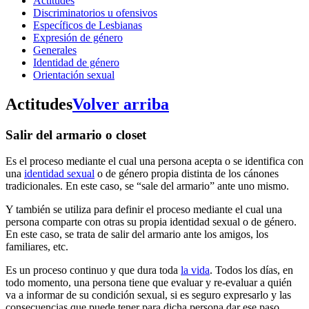
Actitudes
Discriminatorios u ofensivos
Específicos de Lesbianas
Expresión de género
Generales
Identidad de género
Orientación sexual
Actitudes
Volver arriba
Salir del armario o closet
Es el proceso mediante el cual una persona acepta o se identifica con
una
identidad sexual
o de género propia distinta de los cánones
tradicionales. En este caso, se “sale del armario” ante uno mismo.
Y también se utiliza para definir el proceso mediante el cual una
persona comparte con otras su propia identidad sexual o de género.
En este caso, se trata de salir del armario ante los amigos, los
familiares, etc.
Es un proceso continuo y que dura toda
la vida
. Todos los días, en
todo momento, una persona tiene que evaluar y re-evaluar a quién
va a informar de su condición sexual, si es seguro expresarlo y las
consecuencias que puede tener para dicha persona dar ese paso.