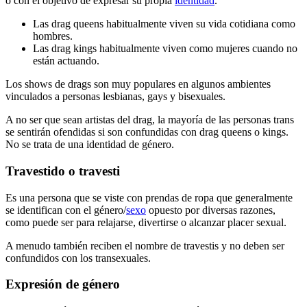
o con el objetivo de expresar su propia
identidad
.
Las drag queens habitualmente viven su vida cotidiana como
hombres.
Las drag kings habitualmente viven como mujeres cuando no
están actuando.
Los shows de drags son muy populares en algunos ambientes
vinculados a personas lesbianas, gays y bisexuales.
A no ser que sean artistas del drag, la mayoría de las personas trans
se sentirán ofendidas si son confundidas con drag queens o kings.
No se trata de una identidad de género.
Travestido o travesti
Es una persona que se viste con prendas de ropa que generalmente
se identifican con el género/
sexo
opuesto por diversas razones,
como puede ser para relajarse, divertirse o alcanzar placer sexual.
A menudo también reciben el nombre de travestis y no deben ser
confundidos con los transexuales.
Expresión de género