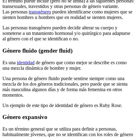
El término puede incluir (pero no se limita) a las siguientes personas:
transexuales, travestidos y otras personas de género variante.
Las personas
transgénero
pueden identificarse como mujeres que se
sienten hombres u hombres que en realidad se sienten mujeres.
Las personas transgénero pueden decidir alterar su cuerpo y
someterse a un tratamiento hormonal y/o quirúrgico para adaptarse
al género con el que se identifican o no.
Género fluido (gender fluid)
Es una
identidad
de género que como mejor se describe es como
una mezcla dinámica de hombre y mujer.
Una persona de género fluido puede sentirse siempre como una
mezcla de los dos géneros tradicionales, pero puede que se sienta
más masculina algunos días y de forma más femenina en otros
momentos.
Un ejemplo de este tipo de identidad de género es Ruby Rose.
Género expansivo
Es un término general que se utiliza para definir a personas,
habitualmente jóvenes, que no se identifican con los roles de género