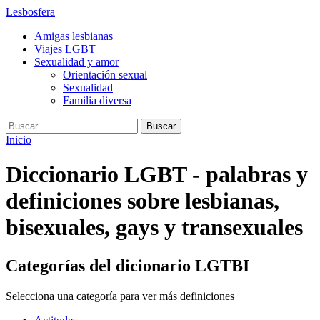
Lesbosfera
Amigas lesbianas
Viajes LGBT
Sexualidad y amor
Orientación sexual
Sexualidad
Familia diversa
Buscar:
Inicio
Archivos:
Diccionario LGBT - palabras y
definiciones sobre lesbianas,
bisexuales, gays y transexuales
Categorías del dicionario LGTBI
Selecciona una categoría para ver más definiciones