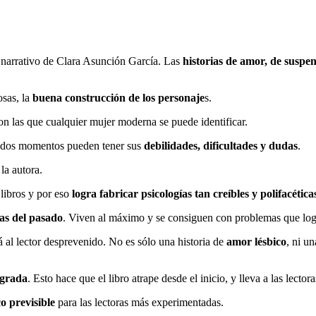
 narrativo de Clara Asunción García. Las
historias de amor, de suspen
sas, la
buena construcción de los personaje
s.
n las que cualquier mujer moderna se puede identificar.
inados momentos pueden tener sus
debilidades, dificultades y dudas
.
la autora.
 libros y por eso
logra fabricar psicologías tan creíbles y polifacética
mas del pasado
. Viven al máximo y se consiguen con problemas que log
 al lector desprevenido. No es sólo una historia de
amor lésbico
, ni u
ograda
. Esto hace que el libro atrape desde el inicio, y lleva a las lecto
o previsible
para las lectoras más experimentadas.