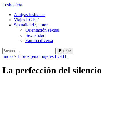
Lesbosfera
Amigas lesbianas
Viajes LGBT
Sexualidad y amor
Orientación sexual
Sexualidad
Familia diversa
Buscar:
Inicio
>
Libros para mujeres LGBT
La perfección del silencio