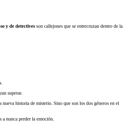
so y de detectives
son callejones que se entrecruzan dentro de la
s
.
ran superar.
na nueva historia de misterio. Sino que son los dos géneros en el
ras a nunca perder la emoción.