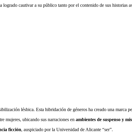
 logrado cautivar a su público tanto por el contenido de sus historias 
sibilización lésbica. Esta hibridación de géneros ha creado una marca p
ntre mujeres, ubicando sus narraciones en
ambientes de suspenso y mis
cia ficción
, auspiciado por la Universidad de Alicante “ser”.