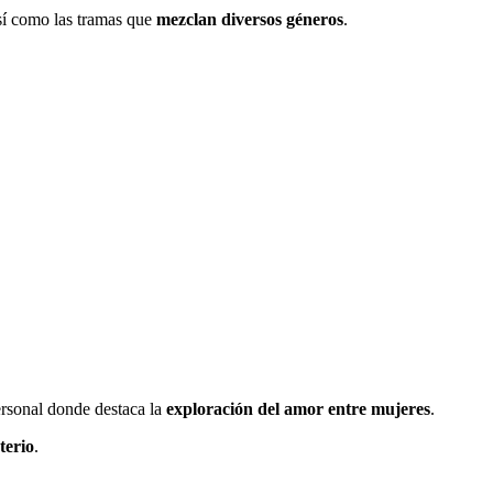
así como las tramas que
mezclan diversos géneros
.
ersonal donde destaca la
exploración del amor entre mujeres
.
terio
.