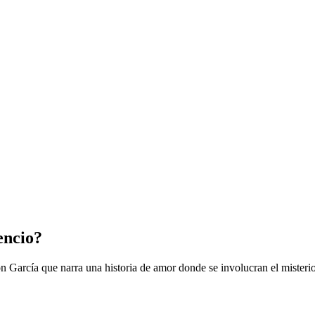
encio?
 García que narra una historia de amor donde se involucran el misterio 