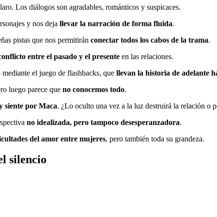
claro. Los diálogos son agradables, románticos y suspicaces.
ersonajes y nos deja
llevar la narración de forma fluida
.
eñas pistas que nos permitirán
conectar todos los cabos de la trama
.
conflicto entre el pasado y el presente
en las relaciones.
 mediante el juego de flashbacks, que
llevan la historia de adelante h
ero luego parece que
no conocemos todo
.
 y siente por Maca
. ¿Lo oculto una vez a la luz destruirá la relación o
rspectiva
no idealizada, pero tampoco desesperanzadora
.
ficultades del amor entre mujeres
, pero también toda su grandeza.
l silencio