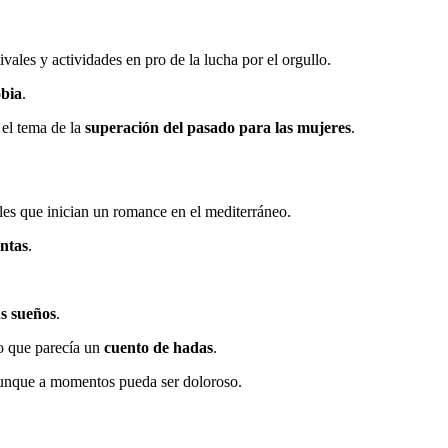
ivales y actividades en pro de la lucha por el orgullo.
obia
.
 el tema de la
superación del pasado para las mujeres
.
ales que inician un romance en el mediterráneo.
untas
.
us sueños
.
lo que parecía un
cuento de hadas
.
, aunque a momentos pueda ser doloroso.