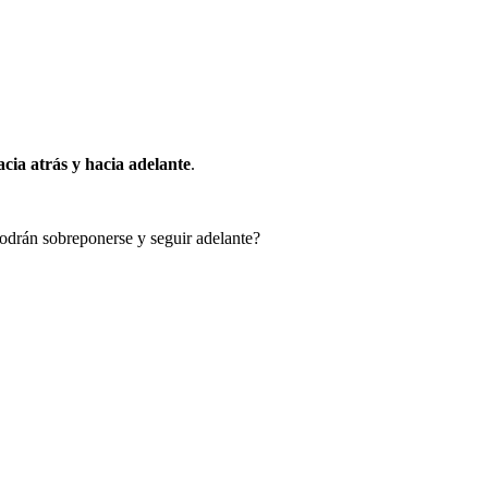
acia atrás y hacia adelante
.
 podrán sobreponerse y seguir adelante?