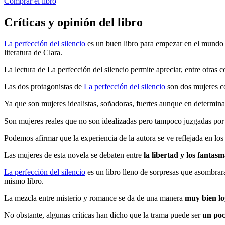
Comprar el libro
Críticas y opinión del libro
La perfección del silencio
es un buen libro para empezar en el mundo
literatura de Clara.
La lectura de La perfección del silencio permite apreciar, entre otras co
Las dos protagonistas de
La perfección del silencio
son dos mujeres co
Ya que son mujeres idealistas, soñadoras, fuertes aunque en determ
Son mujeres reales que no son idealizadas pero tampoco juzgadas por 
Podemos afirmar que la experiencia de la autora se ve reflejada en los
Las mujeres de esta novela se debaten entre
la libertad y los fantas
La perfección del silencio
es un libro lleno de sorpresas que asombrará
mismo libro.
La mezcla entre misterio y romance se da de una manera
muy bien l
No obstante, algunas críticas han dicho que la trama puede ser
un poc