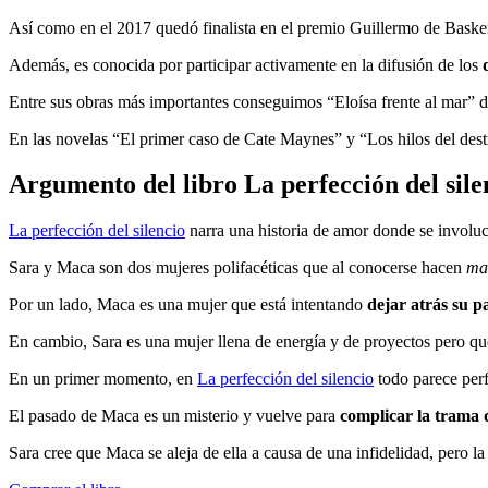
Así como en el 2017 quedó finalista en el premio Guillermo de Basker
Además, es conocida por participar activamente en la difusión de los
Entre sus obras más importantes conseguimos “Eloísa frente al mar” 
En las novelas “El primer caso de Cate Maynes” y “Los hilos del desti
Argumento del libro La perfección del sile
La perfección del silencio
narra una historia de amor donde se involuc
Sara y Maca son dos mujeres polifacéticas que al conocerse hacen
ma
Por un lado, Maca es una mujer que está intentando
dejar atrás su p
En cambio, Sara es una mujer llena de energía y de proyectos pero q
En un primer momento, en
La perfección del silencio
todo parece perf
El pasado de Maca es un misterio y vuelve para
complicar la trama d
Sara cree que Maca se aleja de ella a causa de una infidelidad, pero la