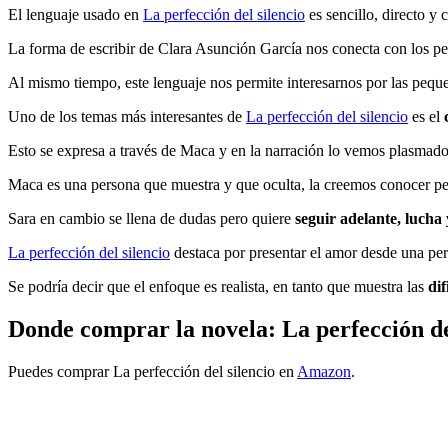
El lenguaje usado en
La perfección del silencio
es sencillo, directo y 
La forma de escribir de Clara Asunción García nos conecta con los p
Al mismo tiempo, este lenguaje nos permite interesarnos por las pequ
Uno de los temas más interesantes de
La perfección del silencio
es el
Esto se expresa a través de Maca y en la narración lo vemos plasmado
Maca es una persona que muestra y que oculta, la creemos conocer p
Sara en cambio se llena de dudas pero quiere
seguir adelante, lucha
La perfección del silencio
destaca por presentar el amor desde una pe
Se podría decir que el enfoque es realista, en tanto que muestra las
di
Donde comprar la novela: La perfección de
Puedes comprar La perfección del silencio en
Amazon
.