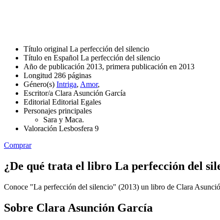
Título original
La perfección del silencio
Título en Español
La perfección del silencio
Año de publicación
2013, primera publicación en 2013
Longitud
286 páginas
Género(s)
Intriga
,
Amor
,
Escritor/a
Clara Asunción García
Editorial
Editorial Egales
Personajes principales
Sara y Maca.
Valoración Lesbosfera
9
Comprar
¿De qué trata el libro La perfección del sil
Conoce "La perfección del silencio" (2013) un libro de Clara Asunción
Sobre Clara Asunción García