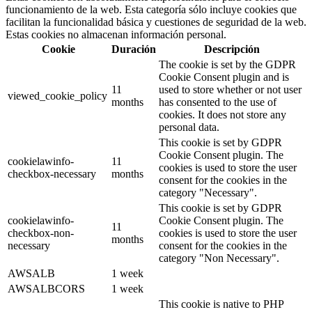
funcionamiento de la web. Esta categoría sólo incluye cookies que
facilitan la funcionalidad básica y cuestiones de seguridad de la web.
Estas cookies no almacenan información personal.
Cookie
Duración
Descripción
The cookie is set by the GDPR
Cookie Consent plugin and is
11
used to store whether or not user
viewed_cookie_policy
months
has consented to the use of
cookies. It does not store any
personal data.
This cookie is set by GDPR
Cookie Consent plugin. The
cookielawinfo-
11
cookies is used to store the user
checkbox-necessary
months
consent for the cookies in the
category "Necessary".
This cookie is set by GDPR
cookielawinfo-
Cookie Consent plugin. The
11
checkbox-non-
cookies is used to store the user
months
necessary
consent for the cookies in the
category "Non Necessary".
AWSALB
1 week
AWSALBCORS
1 week
This cookie is native to PHP