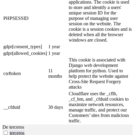
applications. The cookie is used
to store and identify a users'
unique session ID for the
PHPSESSID
purpose of managing user
session on the website. The
cookie is a session cookies and is
deleted when all the browser
windows are closed.
gdpr[consent_types]
1 year
gdpr[allowed_cookies]
1 year
This cookie is associated with
Django web development
11
platform for python. Used to
csrftoken
months
help protect the website against
Cross-Site Request Forgery
attacks
Cloudflare uses the _cflb,
_cf_bm, and _cfduid cookies to
maximize network resources,
__cfduid
30 days
manage traffic, and protect our
Customers’ sites from malicious
traffic.
De terceros
terceros