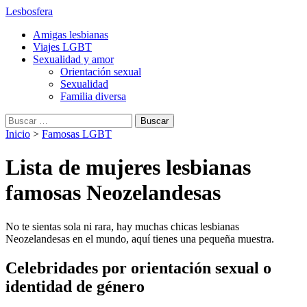
Lesbosfera
Amigas lesbianas
Viajes LGBT
Sexualidad y amor
Orientación sexual
Sexualidad
Familia diversa
Buscar:
Inicio
>
Famosas LGBT
Archivos:
Lista de mujeres lesbianas
famosas Neozelandesas
No te sientas sola ni rara, hay muchas chicas lesbianas
Neozelandesas en el mundo, aquí tienes una pequeña muestra.
Celebridades por orientación sexual o
identidad de género