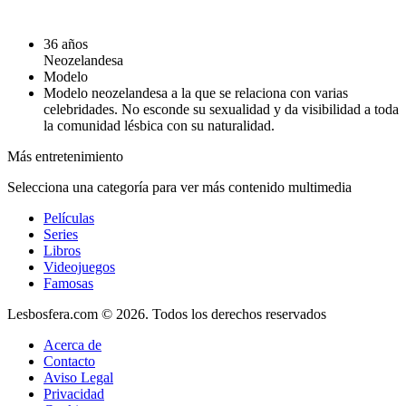
36 años
Neozelandesa
Modelo
Modelo neozelandesa a la que se relaciona con varias
celebridades. No esconde su sexualidad y da visibilidad a toda
la comunidad lésbica con su naturalidad.
Más entretenimiento
Selecciona una categoría para ver más contenido multimedia
Películas
Series
Libros
Videojuegos
Famosas
Lesbosfera.com © 2026. Todos los derechos reservados
Acerca de
Contacto
Aviso Legal
Privacidad