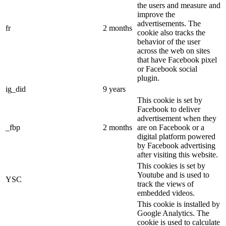
the users and measure and
improve the
advertisements. The
fr
2 months
cookie also tracks the
behavior of the user
across the web on sites
that have Facebook pixel
or Facebook social
plugin.
ig_did
9 years
This cookie is set by
Facebook to deliver
advertisement when they
_fbp
2 months
are on Facebook or a
digital platform powered
by Facebook advertising
after visiting this website.
This cookies is set by
Youtube and is used to
YSC
track the views of
embedded videos.
This cookie is installed by
Google Analytics. The
cookie is used to calculate