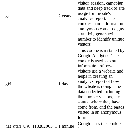
visitor, session, camapign
data and keep track of site
usage for the site's
_ga
2 years
analytics report. The
cookies store information
anonymously and assigns
a randoly generated
number to identify unique
visitors.
This cookie is installed by
Google Analytics. The
cookie is used to store
information of how
visitors use a website and
helps in creating an
analytics report of how
_gid
1 day
the wbsite is doing. The
data collected including
the number visitors, the
source where they have
come from, and the pages
viisted in an anonymous
form.
Google uses this cookie
_gat_gtag_UA_118282063_1
1 minute