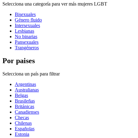
Selecciona una categoría para ver más mujeres LGBT
Bisexuales
Género fluido
Intersexuales
Lesbianas
No binarias
Pansexuales
Trangéneros
Por paises
Selecciona un país para filtrar
Argentinas
Australianas
Belgas
Brasileñas
Británicas
Canadienses
Checas
Chilenas
Españolas
Estonia