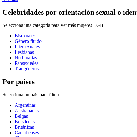
Celebridades por orientación sexual o iden
Selecciona una categoría para ver más mujeres LGBT
Bisexuales
Género fluido
Intersexuales
Lesbianas
No binarias
Pansexuales
Trangéneros
Por paises
Selecciona un país para filtrar
Argentinas
Australianas
Belgas
Brasileñas
Británicas
Canadienses