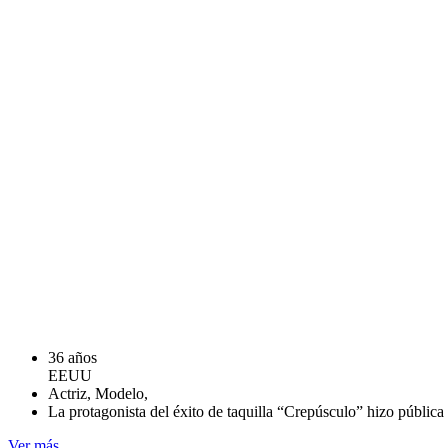
36 años
EEUU
Actriz, Modelo,
La protagonista del éxito de taquilla “Crepúsculo” hizo pública 
Ver más