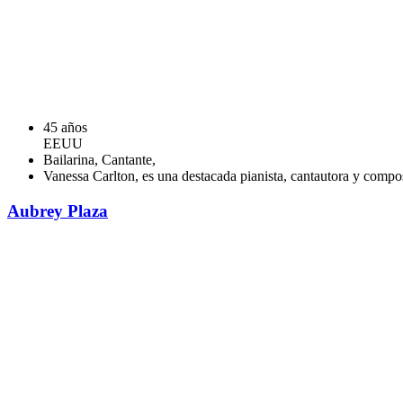
45 años
EEUU
Bailarina, Cantante,
Vanessa Carlton, es una destacada pianista, cantautora y compos
Aubrey Plaza