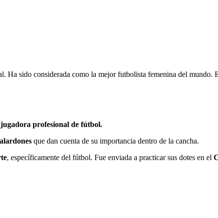
l. Ha sido considerada como la mejor futbolista femenina del mundo. En
jugadora profesional de fútbol.
alardones
que dan cuenta de su importancia dentro de la cancha.
te
, específicamente del fútbol. Fue enviada a practicar sus dotes en el
C