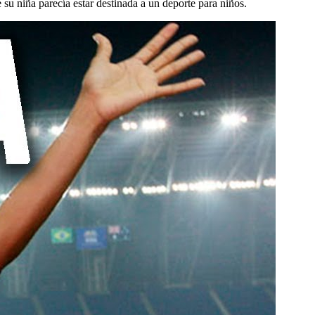
su niña parecía estar destinada a un deporte para niños.