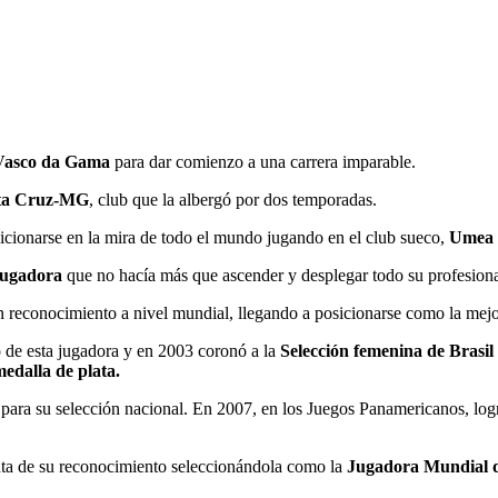
Vasco da Gama
para dar comienzo a una carrera imparable.
ta Cruz-MG
, club que la albergó por dos temporadas.
icionarse en la mira de todo el mundo jugando en el club sueco,
Umea
jugadora
que no hacía más que ascender y desplegar todo su profesion
un reconocimiento a nivel mundial, llegando a posicionarse como la mej
to de esta jugadora y en 2003 coronó a la
Selección femenina de Brasil
edalla de plata.
para su selección nacional. En 2007, en los Juegos Panamericanos, logr
nta de su reconocimiento seleccionándola como la
Jugadora Mundial d