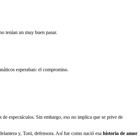
 no tenían un muy buen pasar.
fanáticos esperaban: el compromiso.
es de espectáculos. Sin embargo, eso no implica que se prive de
delantera y, Toni, defensora. Así fue como nació esa
historia de amor