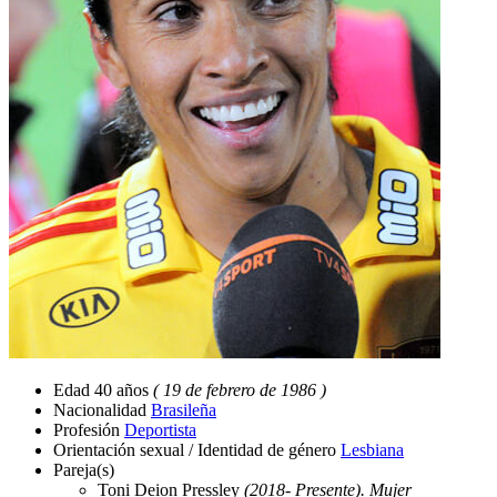
Edad
40 años
( 19 de febrero de 1986 )
Nacionalidad
Brasileña
Profesión
Deportista
Orientación sexual / Identidad de género
Lesbiana
Pareja(s)
Toni Deion Pressley
(2018- Presente). Mujer