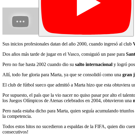
Sus inicios profesionales datan del año 2000, cuando ingresó al club
Dos años más tarde de jugar en el Vasco, consiguió un pase para
San
Pero no fue hasta 2002 cuando dio su
salto internacional
y logró pos
Allí, todo fue gloria para Marta, ya que se consolidó como una
gran 
El club de fútbol sueco que admitió a Marta hizo que esta obtuviera 
Por supuesto, el país que la vio nacer no quiso pasar por alto el talen
los Juegos Olímpicos de Atenas celebrados en 2004, obtuvieron una
m
Pero nada estaba dicho para Marta, quien seguía acumulando triunfos 
la competencia.
Todos estos hitos no sucedieron a espaldas de la FIFA, quien dio cue
consecutivos!