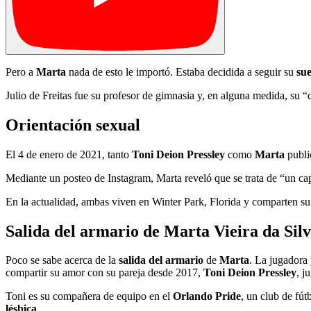
Pero a
Marta
nada de esto le importó. Estaba decidida a seguir su
su
Julio de Freitas fue su profesor de gimnasia y, en alguna medida, su 
Orientación sexual
El 4 de enero de 2021, tanto
Toni Deion Pressley
como
Marta
publi
Mediante un posteo de Instagram, Marta reveló que se trata de “un ca
En la actualidad, ambas viven en Winter Park, Florida y comparten su
Salida del armario de Marta Vieira da Sil
Poco se sabe acerca de la
salida del armario
de
Marta
. La jugadora 
compartir su amor con su pareja desde 2017,
Toni Deion Pressley
, j
Toni es su compañera de equipo en el
Orlando Pride
, un club de fú
lésbica
.