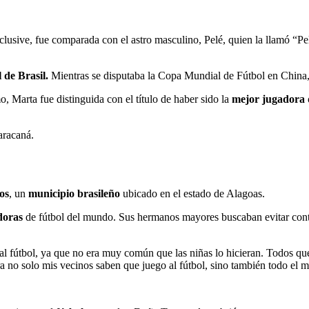
nclusive, fue comparada con el astro masculino, Pelé, quien la llamó “Pe
l de Brasil.
Mientras se disputaba la Copa Mundial de Fútbol en China, l
 Marta fue distinguida con el título de haber sido la
mejor jugadora d
aracaná.
os
, un
municipio brasileño
ubicado en el estado de Alagoas.
doras
de fútbol del mundo. Sus hermanos mayores buscaban evitar contin
 fútbol, ya que no era muy común que las niñas lo hicieran. Todos qu
 no solo mis vecinos saben que juego al fútbol, sino también todo el 