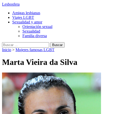
Lesbosfera
Amigas lesbianas
Viajes LGBT
Sexualidad y amor
Orientación sexual
Sexualidad
Familia diversa
Buscar:
Inicio
>
Mujeres famosas LGBT
Marta Vieira da Silva