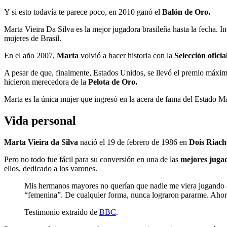
Y si esto todavía te parece poco, en 2010 ganó el
Balón de Oro.
Marta Vieira Da Silva es la mejor jugadora brasileña hasta la fecha. I
mujeres de Brasil.
En el año 2007,
Marta
volvió a hacer historia con la
Selección oficia
A pesar de que, finalmente, Estados Unidos, se llevó el premio máximo,
hicieron merecedora de la
Pelota de Oro.
Marta es la única mujer que ingresó en la acera de fama del Estado M
Vida personal
Marta Vieira da Silva
nació el 19 de febrero de 1986 en
Dois Riach
Pero no todo fue fácil para su conversión en una de las
mejores juga
ellos, dedicado a los varones.
Mis hermanos mayores no querían que nadie me viera jugando al
“femenina”. De cualquier forma, nunca lograron pararme. Ahora
Testimonio extraído de
BBC
.