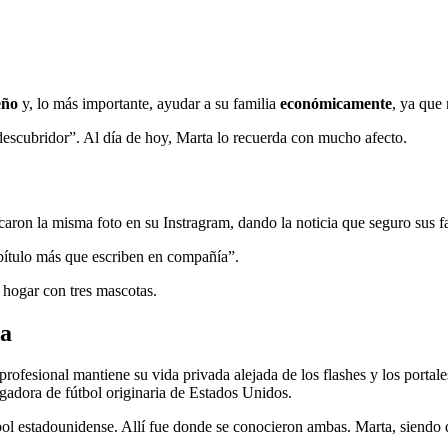
eño
y, lo más importante, ayudar a su familia
económicamente
, ya que
“descubridor”. Al día de hoy, Marta lo recuerda con mucho afecto.
caron la misma foto en su Instragram, dando la noticia que seguro sus 
pítulo más que escriben en compañía”.
 hogar con tres mascotas.
va
profesional mantiene su vida privada alejada de los flashes y los portal
ugadora de fútbol originaria de Estados Unidos.
tbol estadounidense. Allí fue donde se conocieron ambas. Marta, siendo 