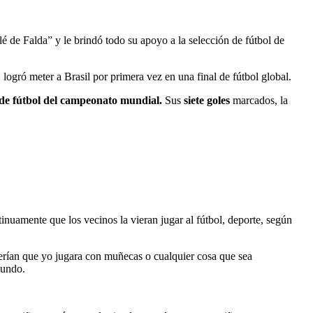
lé de Falda” y le brindó todo su apoyo a la selección de fútbol de
ogró meter a Brasil por primera vez en una final de fútbol global.
e fútbol del campeonato mundial.
Sus
siete goles
marcados, la
uamente que los vecinos la vieran jugar al fútbol, deporte, según
erían que yo jugara con muñecas o cualquier cosa que sea
mundo.