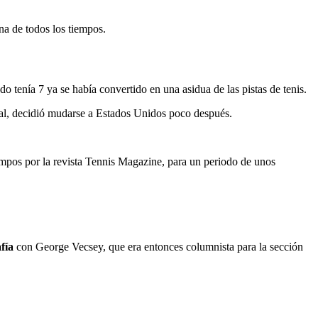
na de todos los tiempos.
o tenía 7 ya se había convertido en una asidua de las pistas de tenis.
onal, decidió mudarse a Estados Unidos poco después.
empos por la revista Tennis Magazine, para un periodo de unos
fía
con George Vecsey, que era entonces columnista para la sección