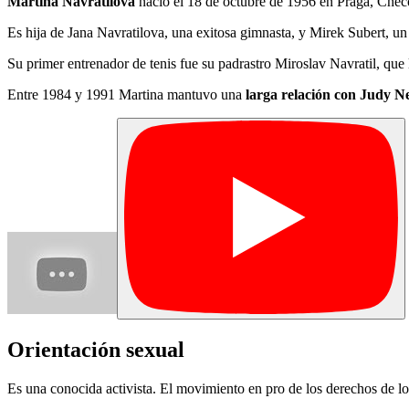
Martina Navrátilová
nació el 18 de octubre de 1956 en Praga, Che
Es hija de Jana Navratilova, una exitosa gimnasta, y Mirek Subert, un
Su primer entrenador de tenis fue su padrastro Miroslav Navratil, que
Entre 1984 y 1991 Martina mantuvo una
larga relación con Judy N
Orientación sexual
Es una conocida activista. El movimiento en pro de los derechos de l