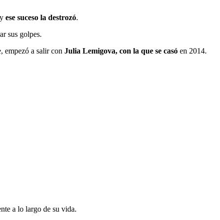
 y
ese suceso la destrozó
.
ar sus golpes.
e, empezó a salir con
Julia Lemigova, con la que se casó
en 2014.
te a lo largo de su vida.