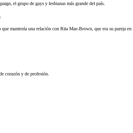
ign, el grupo de gays y lesbianas más grande del país.
a
jo que mantenía una relación con Rita Mae-Brown, que era su pareja e
de corazón y de profesión.