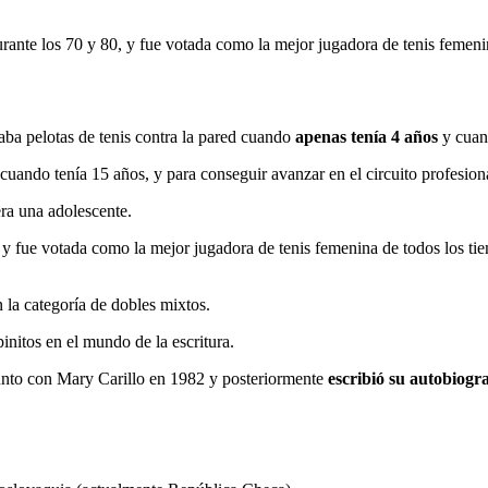
urante los 70 y 80, y fue votada como la mejor jugadora de tenis femeni
ba pelotas de tenis contra la pared cuando
apenas tenía 4 años
y cuand
 cuando tenía 15 años, y para conseguir avanzar en el circuito profesi
ra una adolescente.
, y fue votada como la mejor jugadora de tenis femenina de todos los ti
 la categoría de dobles mixtos.
initos en el mundo de la escritura.
junto con Mary Carillo en 1982 y posteriormente
escribió su autobiogra