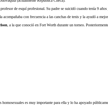
coslovaquia (actualmente República Checa).
 profesor de esquí profesional. Su padre se suicidó cuando tenía 9 años
 la acompañaba con frecuencia a las canchas de tenis y la ayudó a mejor
elson
, a la que conoció en Fort Worth durante un torneo. Posteriorment
os homosexuales es muy importante para ella y lo ha apoyado públicamen