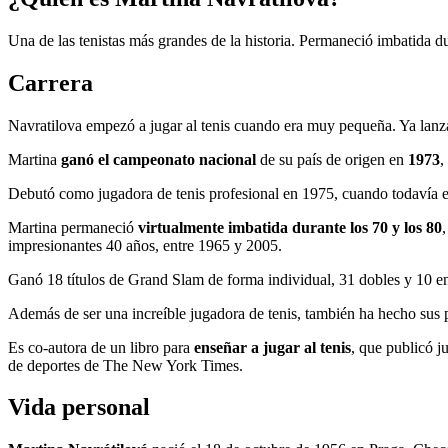
Una de las tenistas más grandes de la historia. Permaneció imbatida d
Carrera
Navratilova empezó a jugar al tenis cuando era muy pequeña. Ya lanza
Martina
ganó el campeonato nacional
de su país de origen en
1973
,
Debutó como jugadora de tenis profesional en 1975, cuando todavía e
Martina permaneció
virtualmente imbatida durante los 70 y los 80
impresionantes 40 años, entre 1965 y 2005.
Ganó 18 títulos de Grand Slam de forma individual, 31 dobles y 10 en
Además de ser una increíble jugadora de tenis, también ha hecho sus p
Es co-autora de un libro para
enseñar a jugar al tenis
, que publicó 
de deportes de The New York Times.
Vida personal