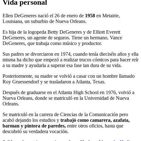
Vida personal
Ellen DeGeneres nació el 26 de enero de
1958
en Metairie,
Louisiana, un suburbio de Nueva Orleans.
Es hija de la logopeda Betty DeGeneres y de Elliott Everett
DeGeneres, un agente de seguros. Tiene un hermano, Vance
DeGeneres, que trabaja como músico y productor.
Sus padres se divorciaron en 1974, cuando tenía dieciséis años y ella
misma ha dicho que empezó a realizar trucos cómicos para hacer reír
a su madre y ayudarla a superar esa fase tan dura de su vida.
Posteriormente, su madre se volvió a casar con un hombre llamado
Roy Gruessendorf y se trasladaron a Atlanta, Texas.
Después de graduarse en el Atlanta High School en 1976, volvió a
Nueva Orleans, donde se matriculó en la Universidad de Nueva
Orleans.
Se matriculó en la carrera de Ciencias de la Comunicación pero
acabó dejando los estudios y
trabajó como camarera, azafata,
barman y pintora de paredes,
entre otros oficios, hasta que
descubrió su verdadera vocación.