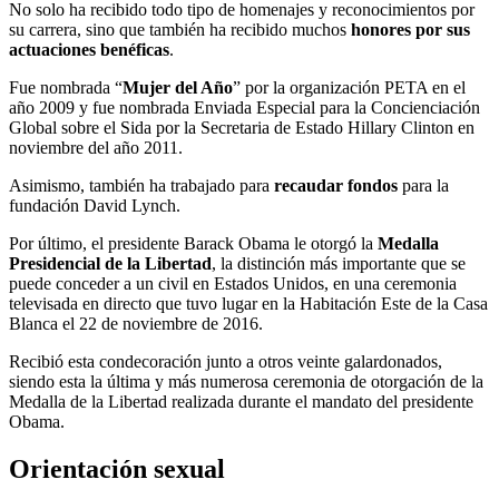
No solo ha recibido todo tipo de homenajes y reconocimientos por
su carrera, sino que también ha recibido muchos
honores por sus
actuaciones benéficas
.
Fue nombrada “
Mujer del Año
” por la organización PETA en el
año 2009 y fue nombrada Enviada Especial para la Concienciación
Global sobre el Sida por la Secretaria de Estado Hillary Clinton en
noviembre del año 2011.
Asimismo, también ha trabajado para
recaudar fondos
para la
fundación David Lynch.
Por último, el presidente Barack Obama le otorgó la
Medalla
Presidencial de la Libertad
, la distinción más importante que se
puede conceder a un civil en Estados Unidos, en una ceremonia
televisada en directo que tuvo lugar en la Habitación Este de la Casa
Blanca el 22 de noviembre de 2016.
Recibió esta condecoración junto a otros veinte galardonados,
siendo esta la última y más numerosa ceremonia de otorgación de la
Medalla de la Libertad realizada durante el mandato del presidente
Obama.
Orientación sexual