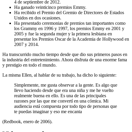
4 de septiembre de 2012.
Ha ganado veinticinco premios Emmy.
Ha recibido el Premio del Gremio de Directores de Estados
Unidos en dos ocasiones.
Ha presentado ceremonias de premios tan importantes como
los Grammy en 1996 y 1997, los premios Emmy en 2001 y
2005 y fue la segunda mujer y la primera lesbiana en
presentar los Premios Oscar de la Academia de Hollywood en
2007 y 2014.
Ha transcurrido mucho tiempo desde que dio sus primeros pasos en
la industria del entretenimiento. Ahora disfruta de una enorme fama
y prestigio en todo el mundo.
La misma Ellen, al hablar de su trabajo, ha dicho lo siguiente:
Simplemente, me gusta observar a la gente. Es algo que
llevo haciendo desde que era una niña y me he vuelto
realmente buena en ello. Es una de las principales
razones por las que me convertí en una cómica. Mi
audiencia está compuesta por todo tipo de personas que
te puedas imaginar y eso me encanta
(Redbook, enero de 2006).