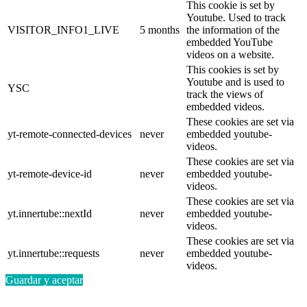
This cookie is set by
Youtube. Used to track
VISITOR_INFO1_LIVE
5 months
the information of the
embedded YouTube
videos on a website.
This cookies is set by
Youtube and is used to
YSC
track the views of
embedded videos.
These cookies are set via
yt-remote-connected-devices
never
embedded youtube-
videos.
These cookies are set via
yt-remote-device-id
never
embedded youtube-
videos.
These cookies are set via
yt.innertube::nextId
never
embedded youtube-
videos.
These cookies are set via
yt.innertube::requests
never
embedded youtube-
videos.
Guardar y aceptar