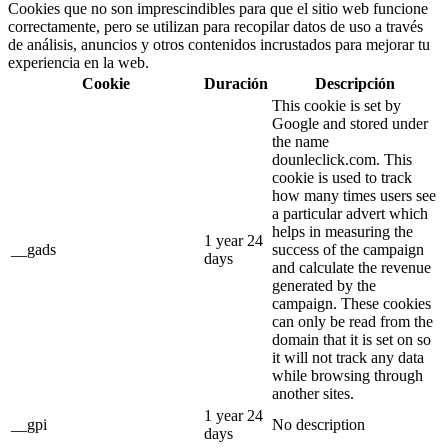
Cookies que no son imprescindibles para que el sitio web funcione
correctamente, pero se utilizan para recopilar datos de uso a través
de análisis, anuncios y otros contenidos incrustados para mejorar tu
experiencia en la web.
Cookie
Duración
Descripción
This cookie is set by
Google and stored under
the name
dounleclick.com. This
cookie is used to track
how many times users see
a particular advert which
helps in measuring the
1 year 24
__gads
success of the campaign
days
and calculate the revenue
generated by the
campaign. These cookies
can only be read from the
domain that it is set on so
it will not track any data
while browsing through
another sites.
1 year 24
__gpi
No description
days