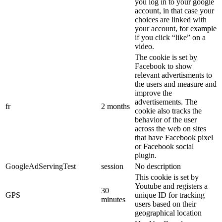
you log in to your google
account, in that case your
choices are linked with
your account, for example
if you click “like” on a
video.
The cookie is set by
Facebook to show
relevant advertisments to
the users and measure and
improve the
advertisements. The
fr
2 months
cookie also tracks the
behavior of the user
across the web on sites
that have Facebook pixel
or Facebook social
plugin.
GoogleAdServingTest
session
No description
This cookie is set by
Youtube and registers a
30
GPS
unique ID for tracking
minutes
users based on their
geographical location