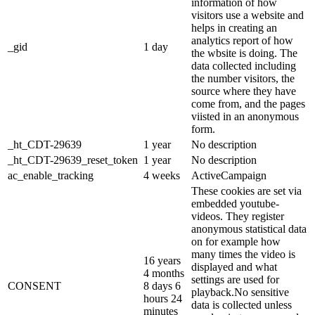
information of how
visitors use a website and
helps in creating an
analytics report of how
_gid
1 day
the wbsite is doing. The
data collected including
the number visitors, the
source where they have
come from, and the pages
viisted in an anonymous
form.
_ht_CDT-29639
1 year
No description
_ht_CDT-29639_reset_token
1 year
No description
ac_enable_tracking
4 weeks
ActiveCampaign
These cookies are set via
embedded youtube-
videos. They register
anonymous statistical data
on for example how
many times the video is
16 years
displayed and what
4 months
settings are used for
CONSENT
8 days 6
playback.No sensitive
hours 24
data is collected unless
minutes