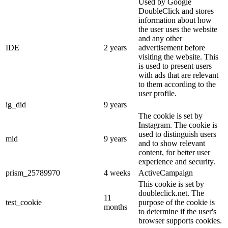
Used by Google
DoubleClick and stores
information about how
the user uses the website
and any other
IDE
2 years
advertisement before
visiting the website. This
is used to present users
with ads that are relevant
to them according to the
user profile.
ig_did
9 years
The cookie is set by
Instagram. The cookie is
used to distinguish users
mid
9 years
and to show relevant
content, for better user
experience and security.
prism_25789970
4 weeks
ActiveCampaign
This cookie is set by
doubleclick.net. The
11
test_cookie
purpose of the cookie is
months
to determine if the user's
browser supports cookies.