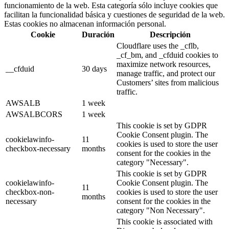
funcionamiento de la web. Esta categoría sólo incluye cookies que
facilitan la funcionalidad básica y cuestiones de seguridad de la web.
Estas cookies no almacenan información personal.
Cookie
Duración
Descripción
Cloudflare uses the _cflb,
_cf_bm, and _cfduid cookies to
maximize network resources,
__cfduid
30 days
manage traffic, and protect our
Customers’ sites from malicious
traffic.
AWSALB
1 week
AWSALBCORS
1 week
This cookie is set by GDPR
Cookie Consent plugin. The
cookielawinfo-
11
cookies is used to store the user
checkbox-necessary
months
consent for the cookies in the
category "Necessary".
This cookie is set by GDPR
cookielawinfo-
Cookie Consent plugin. The
11
checkbox-non-
cookies is used to store the user
months
necessary
consent for the cookies in the
category "Non Necessary".
This cookie is associated with