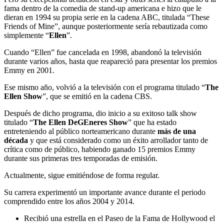
fama dentro de la comedia de stand-up americana e hizo que le
dieran en 1994 su propia serie en la cadena ABC, titulada “These
Friends of Mine”, aunque posteriormente sería rebautizada como
simplemente “
Ellen
”.
Cuando “Ellen” fue cancelada en 1998, abandonó la televisión
durante varios años, hasta que reapareció para presentar los premios
Emmy en 2001.
Ese mismo año, volvió a la televisión con el programa titulado “
The
Ellen Show
”, que se emitió en la cadena CBS.
Después de dicho programa, dio inicio a su exitoso talk show
titulado “
The Ellen DeGEneres Show
” que ha estado
entreteniendo al público norteamericano durante
más de una
década
y que está considerado como un éxito arrollador tanto de
crítica como de público, habiendo ganado 15 premios Emmy
durante sus primeras tres temporadas de emisión.
Actualmente, sigue emitiéndose de forma regular.
Su carrera experimentó un importante avance durante el periodo
comprendido entre los años 2004 y 2014.
Recibió una estrella en el Paseo de la Fama de Hollywood el