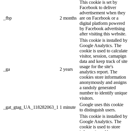
This cookie is set by
Facebook to deliver
advertisement when they
_fbp
2 months
are on Facebook or a
digital platform powered
by Facebook advertising
after visiting this website.
This cookie is installed by
Google Analytics. The
cookie is used to calculate
visitor, session, camapign
data and keep track of site
usage for the site's
_ga
2 years
analytics report. The
cookies store information
anonymously and assigns
a randoly generated
number to identify unique
visitors.
Google uses this cookie
_gat_gtag_UA_118282063_1
1 minute
to distinguish users.
This cookie is installed by
Google Analytics. The
cookie is used to store