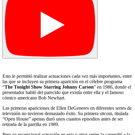
Esto le permitió realizar actuaciones cada vez más importantes, entre
las que se incluyen su primera aparición en el célebre programa
“
The Tonight Show Starring Johnny Carson
” en 1986, donde el
presentador habló del parecido que existía entre ella y el famoso
cómico americano Bob Newhart.
Las primeras apariciones de Ellen DeGeneres en diferentes series de
televisión no tuvieron demasiado éxito. Su primera sitcom, titulada
“Open House” apenas duró unos cuantos episodios antes de ser
retirada de la parrilla en 1989.
Pero su excepcional actuación en esta y otras series la catapultó a la