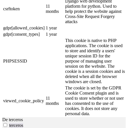
Django web development
11
platform for python. Used to
csrftoken
months
help protect the website against
Cross-Site Request Forgery
attacks
gdpr[allowed_cookies]
1 year
gdpr[consent_types]
1 year
This cookie is native to PHP
applications. The cookie is used
to store and identify a users'
unique session ID for the
PHPSESSID
purpose of managing user
session on the website. The
cookie is a session cookies and is
deleted when all the browser
windows are closed.
The cookie is set by the GDPR
Cookie Consent plugin and is
11
used to store whether or not user
viewed_cookie_policy
months
has consented to the use of
cookies. It does not store any
personal data.
De terceros
terceros