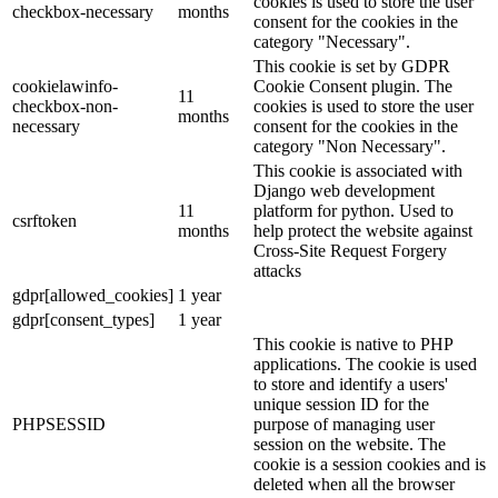
cookies is used to store the user
checkbox-necessary
months
consent for the cookies in the
category "Necessary".
This cookie is set by GDPR
cookielawinfo-
Cookie Consent plugin. The
11
checkbox-non-
cookies is used to store the user
months
necessary
consent for the cookies in the
category "Non Necessary".
This cookie is associated with
Django web development
11
platform for python. Used to
csrftoken
months
help protect the website against
Cross-Site Request Forgery
attacks
gdpr[allowed_cookies]
1 year
gdpr[consent_types]
1 year
This cookie is native to PHP
applications. The cookie is used
to store and identify a users'
unique session ID for the
PHPSESSID
purpose of managing user
session on the website. The
cookie is a session cookies and is
deleted when all the browser