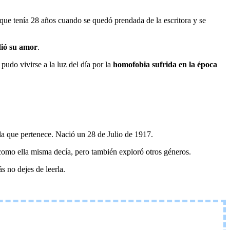
 que tenía 28 años cuando se quedó prendada de la escritora y se
dió su amor
.
udo vivirse a la luz del día por la
homofobia sufrida en la época
la que pertenece. Nació un 28 de Julio de 1917.
 como ella misma decía, pero también exploró otros géneros.
s no dejes de leerla.