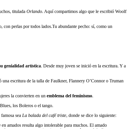
uchos, titulada
Orlando
. Aquí compartimos algo que le escribió Woolf
o, con perlas por todos lados.Tu abundante pecho: sí, como un
u genialidad artística
. Desde muy joven se inició en la escritura. Y a
ló una escritura de la talla de Faulkner, Flannery O’Connor o Truman
ujeres la convierten en un
emblema del feminismo
.
Blues, los Boleros o el tango.
s famosa sea
La balada del café triste
, donde se dice lo siguiente:
se en amados resulta algo intolerable para muchos. El amado