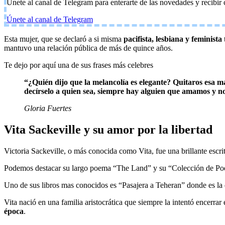
Únete al canal de Telegram para enterarte de las novedades y recibir
Únete al canal de Telegram
Esta mujer, que se declaró a si misma
pacifista, lesbiana y feminista
mantuvo una relación pública de más de quince años.
Te dejo por aquí una de sus frases más celebres
“¿Quién dijo que la melancolía es elegante? Quitaros esa m
decírselo a quien sea, siempre hay alguien que amamos y 
Gloria Fuertes
Vita Sackeville y su amor por la libertad
Victoria Sackeville, o más conocida como Vita, fue una brillante esc
Podemos destacar su largo poema “The Land” y su “Colección de P
Uno de sus libros mas conocidos es “Pasajera a Teheran” donde es la 
Vita nació en una familia aristocrática que siempre la intentó encerr
época
.