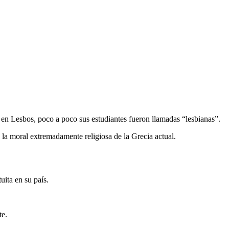
en Lesbos, poco a poco sus estudiantes fueron llamadas “lesbianas”.
a la moral extremadamente religiosa de la Grecia actual.
ita en su país.
te.