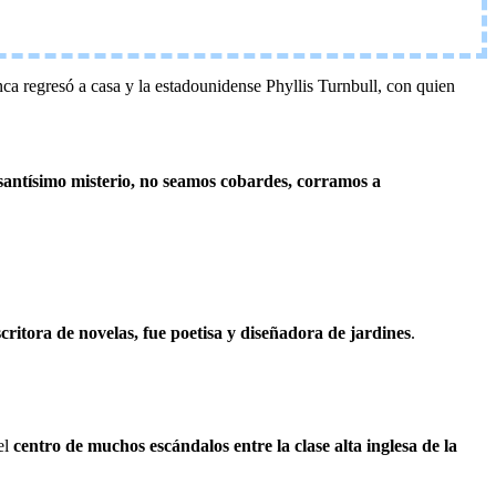
ca regresó a casa y la estadounidense Phyllis Turnbull, con quien
 santísimo misterio, no seamos cobardes, corramos a
scritora de novelas, fue poetisa y diseñadora de jardines
.
el
centro de muchos escándalos entre la clase alta inglesa de la