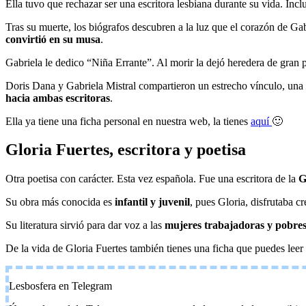
Ella tuvo que rechazar ser una escritora lesbiana durante su vida. Inc
Tras su muerte, los biógrafos descubren a la luz que el corazón de Ga
convirtió en su musa
.
Gabriela le dedico “Niña Errante”. Al morir la dejó heredera de gran 
Doris Dana y Gabriela Mistral compartieron un estrecho vínculo, una
hacia ambas escritoras
.
Ella ya tiene una ficha personal en nuestra web, la tienes
aquí
🙂
Gloria Fuertes, escritora y poetisa
Otra poetisa con carácter. Esta vez española. Fue una escritora de la
Ge
Su obra más conocida es
infantil y juvenil
, pues Gloria, disfrutaba 
Su literatura sirvió para dar voz a las
mujeres trabajadoras y pobre
De la vida de Gloria Fuertes también tienes una ficha que puedes leer
Lesbosfera en Telegram