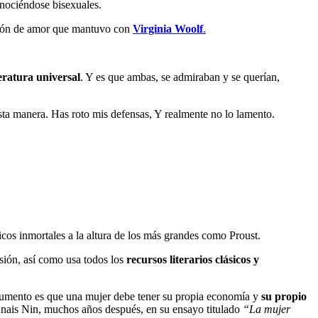
onociéndose bisexuales.
ación de amor que mantuvo con
Virginia Woolf
.
teratura universal
. Y es que ambas, se admiraban y se querían,
sta manera. Has roto mis defensas, Y realmente no lo lamento.
sicos inmortales a la altura de los más grandes como Proust.
nsión, así como usa todos los
recursos literarios clásicos y
rgumento es que una mujer debe tener su propia economía y
su propio
Anais Nin, muchos años después, en su ensayo titulado
“La mujer