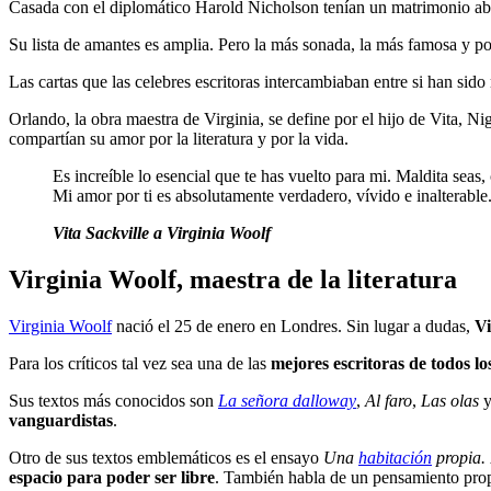
Casada con el diplomático Harold Nicholson tenían un matrimonio ab
Su lista de amantes es amplia. Pero la más sonada, la más famosa y 
Las cartas que las celebres escritoras intercambiaban entre si han si
Orlando, la obra maestra de Virginia, se define por el hijo de Vita, 
compartían su amor por la literatura y por la vida.
Es increíble lo esencial que te has vuelto para mi. Maldita se
Mi amor por ti es absolutamente verdadero, vívido e inalterable
Vita Sackville a Virginia Woolf
Virginia Woolf, maestra de la literatura
Virginia Woolf
nació el 25 de enero en Londres. Sin lugar a dudas,
Vi
Para los críticos tal vez sea una de las
mejores escritoras de todos lo
Sus textos más conocidos son
La señora dalloway
,
Al faro
,
Las olas
vanguardistas
.
Otro de sus textos emblemáticos es el ensayo
Una
habitación
propia.
espacio para poder ser libre
. También habla de un pensamiento prop