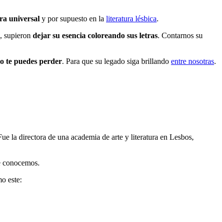
ura universal
y por supuesto en la
literatura lésbica
.
s, supieron
dejar su esencia coloreando sus letras
. Contarnos su
no te puedes perder
. Para que su legado siga brillando
entre nosotras
.
Fue la directora de una academia de arte y literatura en Lesbos,
ue conocemos.
o este: