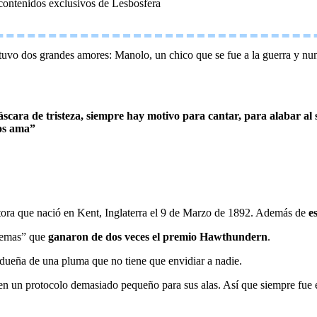
 contenidos exclusivos de Lesbosfera
tuvo dos grandes amores: Manolo, un chico que se fue a la guerra y nun
áscara de tristeza, siempre hay motivo para cantar, para alabar al
nos ama”
ritora que nació en Kent, Inglaterra el 9 de Marzo de 1892. Además de
e
oemas” que
ganaron de dos veces el premio Hawthundern
.
dueña de una pluma que no tiene que envidiar a nadie.
ar en un protocolo demasiado pequeño para sus alas. Así que siempre fue 