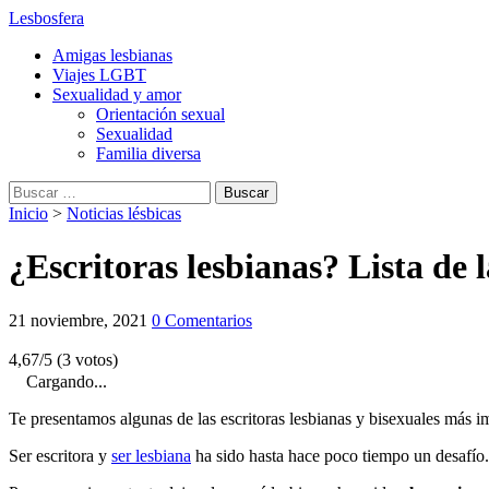
Lesbosfera
Amigas lesbianas
Viajes LGBT
Sexualidad y amor
Orientación sexual
Sexualidad
Familia diversa
Buscar:
Inicio
>
Noticias lésbicas
¿Escritoras lesbianas? Lista de 
21 noviembre, 2021
0 Comentarios
4,67/5 (3 votos)
Cargando...
Te presentamos algunas de las escritoras lesbianas y bisexuales más imp
Ser escritora y
ser lesbiana
ha sido hasta hace poco tiempo un desafío.