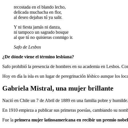
recostada en el blando lecho,
delicada muchacha en flor,
al deseo dejabas tú ya salir.
Y ni fiesta jamás ni danza,
ni tampoco un sagrado bosque
al que tú no quisieras conmigo ir.
Safo de Lesbos
¿De dónde viene el término lesbiana?
Safo prohibió la presencia de hombres en su academia en Lesbos. Como
Hoy en día la isla es un lugar de peregrinación lésbico aunque los loc
Gabriela Mistral, una mujer brillante
Nació en Chile un 7 de Abril de 1889 en una familia pobre y humilde. 
En 1910 empieza a publicar sus primeras poesías, cambiando su nomb
Fue la
primera mujer latinoamericana en recibir un premio nobel