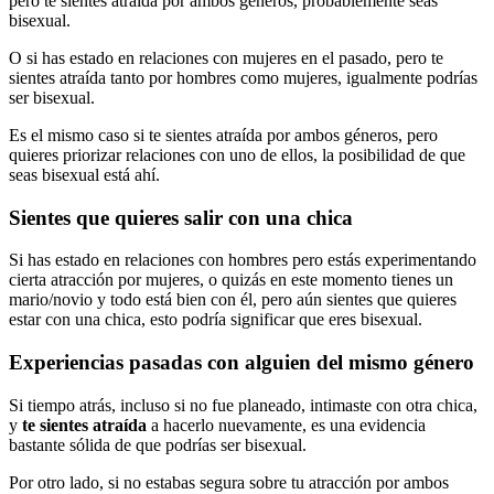
pero te sientes atraída por ambos géneros, probablemente seas
bisexual.
O si has estado en relaciones con mujeres en el pasado, pero te
sientes atraída tanto por hombres como mujeres, igualmente podrías
ser bisexual.
Es el mismo caso si te sientes atraída por ambos géneros, pero
quieres priorizar relaciones con uno de ellos, la posibilidad de que
seas bisexual está ahí.
Sientes que quieres salir con una chica
Si has estado en relaciones con hombres pero estás experimentando
cierta atracción por mujeres, o quizás en este momento tienes un
mario/novio y todo está bien con él, pero aún sientes que quieres
estar con una chica, esto podría significar que eres bisexual.
Experiencias pasadas con alguien del mismo género
Si tiempo atrás, incluso si no fue planeado, intimaste con otra chica,
y
te sientes atraída
a hacerlo nuevamente, es una evidencia
bastante sólida de que podrías ser bisexual.
Por otro lado, si no estabas segura sobre tu atracción por ambos