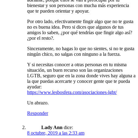
bienestar y son personas con mucha más experiencia
que te pueden orientar y apoyar.
Por otro lado, efectivamente fingir algo que no te gusta
no es buena idea. Pero si dices que algunos de tus
amigos lo saben, ¿por qué tendrías que fingir algo así?
¿por el resto?.
Sinceramente, no hagas lo que no sientes, si no te gusta
ningún chico, no salgas con ninguno a la fuerza.
Y si necesitas conocer a otras personas en tu misma
situación, un buen recurso son las organizaciones
LGTB, seguro que en la zona donde vives hay alguna a
la que puedas acercarte y conocer gente que te pueda
ayudar:
https://www.lesbosfera.com/asociaciones-lgbt/
Un abrazo.
Responder
Lady Ann
dice:
8 octubre, 2019 a las 2:33 am