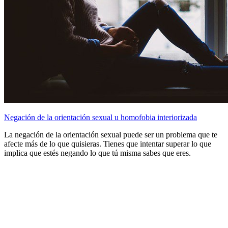
Negación de la orientación sexual u homofobia interiorizada
La negación de la orientación sexual puede ser un problema que te
afecte más de lo que quisieras. Tienes que intentar superar lo que
implica que estés negando lo que tú misma sabes que eres.