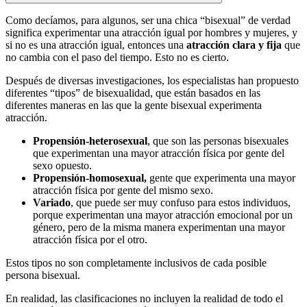
Como decíamos, para algunos, ser una chica “bisexual” de verdad
significa experimentar una atracción igual por hombres y mujeres, y
si no es una atracción igual, entonces una
atracción clara y fija
que
no cambia con el paso del tiempo. Esto no es cierto.
Después de diversas investigaciones, los especialistas han propuesto
diferentes “tipos” de bisexualidad, que están basados en las
diferentes maneras en las que la gente bisexual experimenta
atracción.
Propensión-heterosexual
, que son las personas bisexuales
que experimentan una mayor atracción física por gente del
sexo opuesto.
Propensión-homosexual,
gente que experimenta una mayor
atracción física por gente del mismo sexo.
Variado
, que puede ser muy confuso para estos individuos,
porque experimentan una mayor atracción emocional por un
género, pero de la misma manera experimentan una mayor
atracción física por el otro.
Estos tipos no son completamente inclusivos de cada posible
persona bisexual.
En realidad, las clasificaciones no incluyen la realidad de todo el