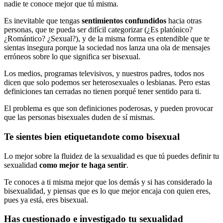
nadie te conoce mejor que tú misma.
Es inevitable que tengas
sentimientos confundidos
hacia otras
personas, que te pueda ser difícil categorizar (¿Es platónico?
¿Romántico? ¿Sexual?), y de la misma forma es entendible que te
sientas insegura porque la sociedad nos lanza una ola de mensajes
erróneos sobre lo que significa ser bisexual.
Los medios, programas televisivos, y nuestros padres, todos nos
dicen que solo podemos ser heterosexuales o lesbianas. Pero estas
definiciones tan cerradas no tienen porqué tener sentido para ti.
El problema es que son definiciones poderosas, y pueden provocar
que las personas bisexuales duden de sí mismas.
Te sientes bien etiquetandote como bisexual
Lo mejor sobre la fluidez de la sexualidad es que tú puedes definir tu
sexualidad
como mejor te haga sentir
.
Te conoces a ti misma mejor que los demás y si has considerado la
bisexualidad, y piensas que es lo que mejor encaja con quien eres,
pues ya está, eres bisexual.
Has cuestionado e investigado tu sexualidad