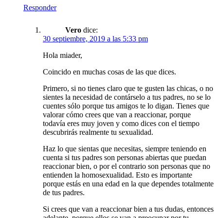
Responder
Vero
dice:
30 septiembre, 2019 a las 5:33 pm
Hola miader,
Coincido en muchas cosas de las que dices.
Primero, si no tienes claro que te gusten las chicas, o no
sientes la necesidad de contárselo a tus padres, no se lo
cuentes sólo porque tus amigos te lo digan. Tienes que
valorar cómo crees que van a reaccionar, porque
todavía eres muy joven y como dices con el tiempo
descubrirás realmente tu sexualidad.
Haz lo que sientas que necesitas, siempre teniendo en
cuenta si tus padres son personas abiertas que puedan
reaccionar bien, o por el contrario son personas que no
entienden la homosexualidad. Esto es importante
porque estás en una edad en la que dependes totalmente
de tus padres.
Si crees que van a reaccionar bien a tus dudas, entonces
adelante, porque ellos se van a preocupar por tu