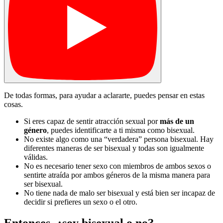
De todas formas, para ayudar a aclararte, puedes pensar en estas
cosas.
Si eres capaz de sentir atracción sexual por
más de un
género
, puedes identificarte a ti misma como bisexual.
No existe algo como una “verdadera” persona bisexual. Hay
diferentes maneras de ser bisexual y todas son igualmente
válidas.
No es necesario tener sexo con miembros de ambos sexos o
sentirte atraída por ambos géneros de la misma manera para
ser bisexual.
No tiene nada de malo ser bisexual y está bien ser incapaz de
decidir si prefieres un sexo o el otro.
Entonces, ¿soy bisexual o no?