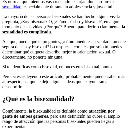
Es normal que mientras vas creciendo te surjan dudas sobre tu
sexualidad
, especialmente durante tu adolescencia y juventud.
La mayoría de las personas bisexuales se han hecho alguna vez la
pregunta, ¿Soy bisexual? O, ¿Cómo sé si soy bisexual?, en algún
momento de sus vidas. ¿Por qué? Bueno, para decirlo claramente,
la
sexualidad es complicada
.
Así que, puede que te preguntes, ¿cómo puedo estar verdaderamente
segura de si soy bisexual? La respuesta corta es que solo tú puedes
determinar qué etiqueta describe mejor tu orientación sexual. O
directamente, no ponerte ninguna.
Si te identificas como bisexual, entonces eres bisexual, punto.
Pero, si estás leyendo este artículo, probablemente quieras saber más
al respecto, así que te dejo algunas ideas que te ayudarán a
descubrirlo.
¿Qué es la bisexualidad?
Comúnmente, la bisexualidad es definida como
atracción por
gente de ambos géneros
, pero esta definición no cubre el amplio
rango de atracción que las personas bisexuales pueden llegar a
experimentar.