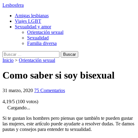
Lesbosfera
Amigas lesbianas
Viajes LGBT
Sexualidad y amor
Orientación sexual
Sexualidad
Familia diversa
Buscar:
Inicio
>
Orientación sexual
Como saber si soy bisexual
31 marzo, 2020
75 Comentarios
4,19/5 (100 votos)
Cargando...
Si te gustan los hombres pero piensas que también te pueden gustar
las mujeres, este artículo puede ayudarte a resolver dudas. Te damos
pautas y consejos para entender tu sexualidad.