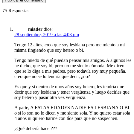
75 Respuestas
miader
dice:
28 septiembre, 2019 a las 4:03 pm
Tengo 12 años, creo que soy lesbiana pero me miento a mi
misma fingiendo que soy hetero o bi.
Tengo miedo de qué puedan pensar mis amigos. A algunos les
he dicho, que soy bi, pero no me siento cómoda. Me dicen
que se lo diga a mis padres, pero todavía soy muy pequeña,
creo que no se lo tendría que decir, ¿no?
Es que y si dentro de unos años soy hetero, les tendría que
decir que soy lesbiana y tener vergüenza y luego decirles que
soy hetero y pasar otra vez vergüenza.
A parte, A ESTAS EDADES NADIE ES LESBIANA O BI
o si lo son no lo dicen y me siento sola. Y no quiero estar sola
4 años ni quiero liarme con tíos para que no sospechen.
¿Qué debería hacer???