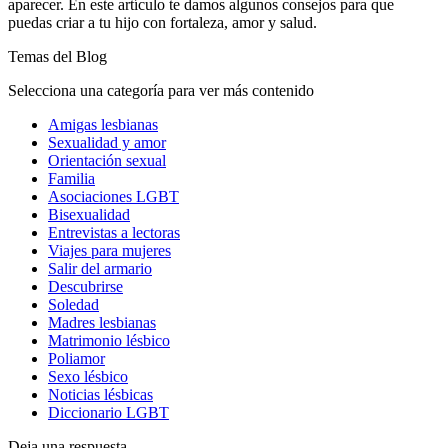
aparecer. En este artículo te damos algunos consejos para que
puedas criar a tu hijo con fortaleza, amor y salud.
Temas del Blog
Selecciona una categoría para ver más contenido
Amigas lesbianas
Sexualidad y amor
Orientación sexual
Familia
Asociaciones LGBT
Bisexualidad
Entrevistas a lectoras
Viajes para mujeres
Salir del armario
Descubrirse
Soledad
Madres lesbianas
Matrimonio lésbico
Poliamor
Sexo lésbico
Noticias lésbicas
Diccionario LGBT
Deja una respuesta