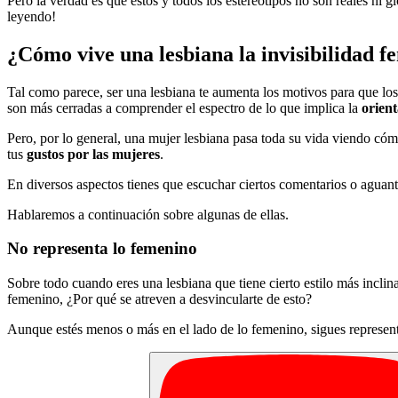
Pero la verdad es que estos y todos los estereotipos no son reales ni g
leyendo!
¿Cómo vive una lesbiana la invisibilidad 
Tal como parece, ser una lesbiana te aumenta los motivos para que los
son más cerradas a comprender el espectro de lo que implica la
orient
Pero, por lo general, una mujer lesbiana pasa toda su vida viendo cóm
tus
gustos por las mujeres
.
En diversos aspectos tienes que escuchar ciertos comentarios o aguanta
Hablaremos a continuación sobre algunas de ellas.
No representa lo femenino
Sobre todo cuando eres una lesbiana que tiene cierto estilo más inclina
femenino, ¿Por qué se atreven a desvincularte de esto?
Aunque estés menos o más en el lado de lo femenino, sigues represen