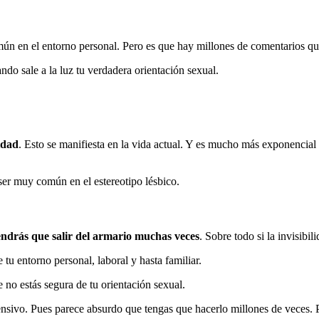
omún en el entorno personal. Pero es que hay millones de comentarios q
do sale a la luz tu verdadera orientación sexual.
idad
. Esto se manifiesta en la vida actual. Y es mucho más exponencia
ser muy común en el estereotipo lésbico.
ndrás que salir del armario muchas veces
. Sobre todo si la invisibi
 tu entorno personal, laboral y hasta familiar.
 no estás segura de tu orientación sexual.
nsivo. Pues parece absurdo que tengas que hacerlo millones de veces. P