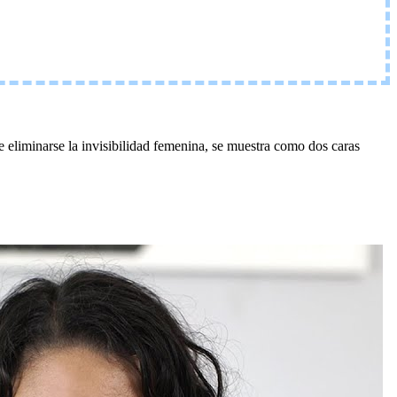
de eliminarse la invisibilidad femenina, se muestra como dos caras