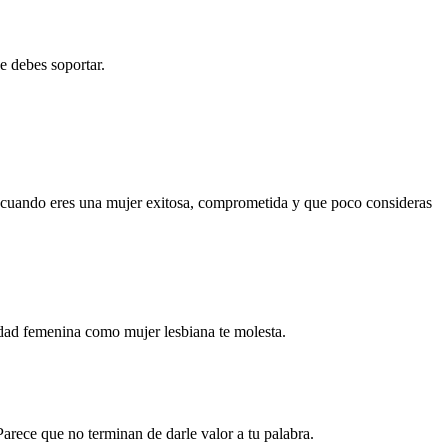
ue debes soportar.
l cuando eres una mujer exitosa, comprometida y que poco consideras
lidad femenina como mujer lesbiana te molesta.
arece que no terminan de darle valor a tu palabra.