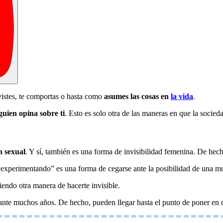
istes, te comportas o hasta como
asumes las cosas en
la vida
.
guien opina sobre ti
. Esto es solo otra de las maneras en que la socieda
n sexual
. Y sí, también es una forma de invisibilidad femenina. De hech
experimentando” es una forma de cegarse ante la posibilidad de una muj
iendo otra manera de hacerte invisible.
ante muchos años. De hecho, pueden llegar hasta el punto de poner en d