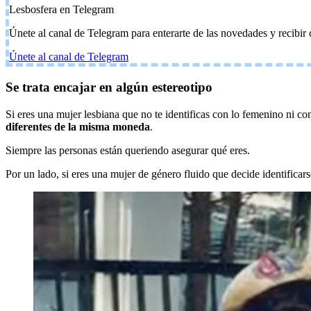
Lesbosfera en Telegram
Únete al canal de Telegram para enterarte de las novedades y recibir
Únete al canal de Telegram
Se trata encajar en algún estereotipo
Si eres una mujer lesbiana que no te identificas con lo femenino ni co
diferentes de la misma moneda
.
Siempre las personas están queriendo asegurar qué eres.
Por un lado, si eres una mujer de género fluido que decide identificar