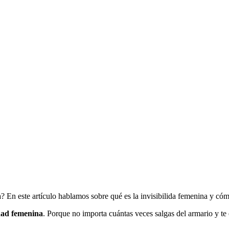
? En este artículo hablamos sobre qué es la invisibilida femenina y cómo
idad femenina
. Porque no importa cuántas veces salgas del armario y te e