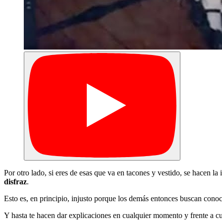
Por otro lado, si eres de esas que va en tacones y vestido, se hacen la
disfraz
.
Esto es, en principio, injusto porque los demás entonces buscan con
Y hasta te hacen dar explicaciones en cualquier momento y frente a cu