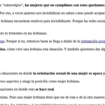
y “estereotipos”,
las mujeres que no cumplimos con estos quedamos
Por eso, a veces quienes nos invisibilizan no saben como puede aceptar 
lesbiana encuentran motivos para invisibilizarte. Porque las redes soci
bre lo femenino en las lesbianas.
anas
. Porque si no, entonces hasta se llega a dudar de tu
orientación sexu
nina
, cómo vive una lesbiana esta situación. Y también queremos dar 
as situaciones en donde
la orientación sexual de una mujer es opaca y
rsos aspectos y niega tu posición como mujer lesbiana.
tuaciones en donde esto
se hace real
.
sbiana. Pues una mujer lesbiana tiene que ser de esta o de la otra mane