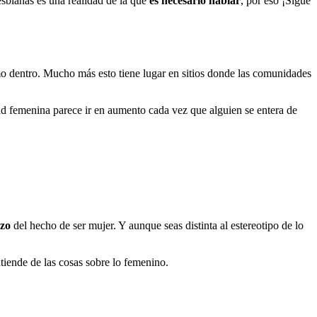
esbianas es una realidad de la que
es necesario hablar
, por eso ¡Sigue
 dentro. Mucho más esto tiene lugar en sitios donde las comunidades
dad femenina parece ir en aumento cada vez que alguien se entera de
azo
del hecho de ser mujer. Y aunque seas distinta al estereotipo de lo
tiende de las cosas sobre lo femenino.