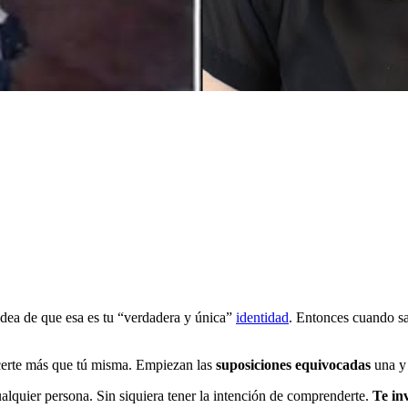
 idea de que esa es tu “verdadera y única”
identidad
. Entonces cuando sal
ocerte más que tú misma. Empiezan las
suposiciones equivocadas
una y 
alquier persona. Sin siquiera tener la intención de comprenderte.
Te inv